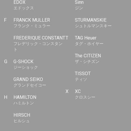
EDOX
Sinn
エドックス
ジン
F
FRANCK MULLER
STURMANSKIE
フランク・ミュラー
シュトルマンスキー
FREDERIQUE CONSTANT
T
TAG Heuer
フレデリック・コンスタン
タグ・ホイヤー
ト
The CITIZEN
G
G-SHOCK
ザ・シチズン
ジーショック
TISSOT
GRAND SEIKO
ティソ
グランドセイコー
X
XC
H
HAMILTON
クロスシー
ハミルトン
HIRSCH
ヒルシュ