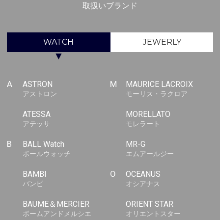
取扱いブランド
WATCH
JEWERLY
▼
A
ASTRON
M
MAURICE LACROIX
アストロン
モーリス・ラクロア
ATESSA
MORELLATO
アテッサ
モレラート
B
BALL Watch
MR-G
ボールウォッチ
エムアールジー
BAMBI
O
OCEANUS
バンビ
オシアナス
BAUME＆MERCIER
ORIENT STAR
ボームアンドメルシエ
オリエントスター