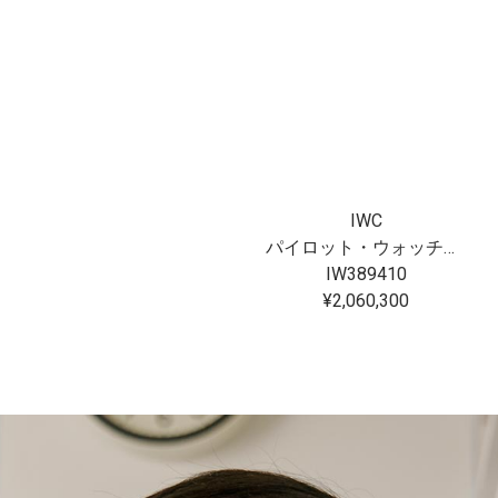
IWC
パイロット・ウォッチ・クロノグラフ 41 “プティ・プランス”
IW389410
¥2,060,300