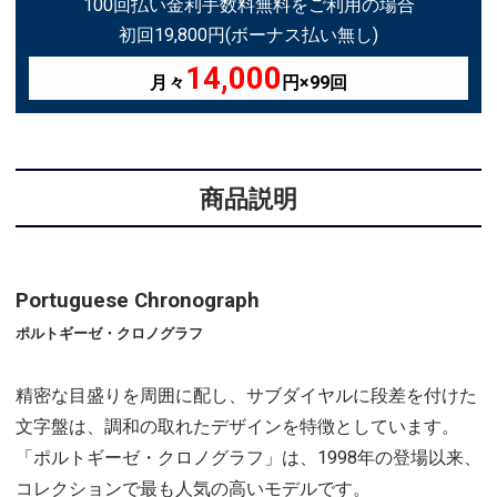
100回払い金利手数料無料をご利用の場合
初回19,800円(ボーナス払い無し)
14,000
月々
円×99回
商品説明
Portuguese Chronograph
ポルトギーゼ・クロノグラフ
精密な目盛りを周囲に配し、サブダイヤルに段差を付けた
文字盤は、調和の取れたデザインを特徴としています。
「ポルトギーゼ・クロノグラフ」は、1998年の登場以来、
コレクションで最も人気の高いモデルです。