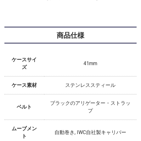
商品仕様
ケースサイ
41mm
ズ
ケース素材
ステンレススティール
ブラックのアリゲーター・ストラッ
ベルト
プ
ムーブメン
自動巻き, IWC自社製キャリバー
ト