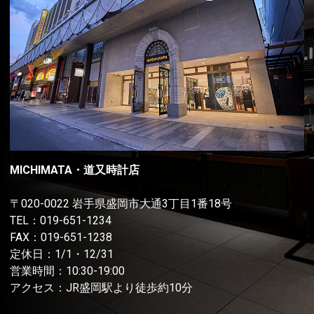
MICHIMATA・道又時計店
〒020-0022 岩手県盛岡市大通3丁目1番18号
TEL：
019-651-1234
FAX：019-651-1238
定休日：1/1・12/31
営業時間：10:30-19:00
アクセス：JR盛岡駅より徒歩約10分