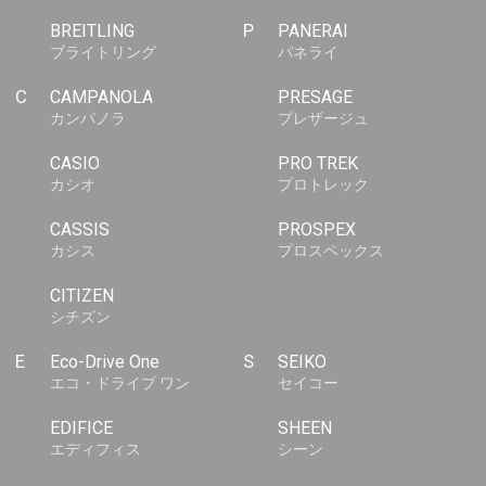
BREITLING
P
PANERAI
ブライトリング
パネライ
C
CAMPANOLA
PRESAGE
カンパノラ
プレザージュ
CASIO
PRO TREK
カシオ
プロトレック
CASSIS
PROSPEX
カシス
プロスペックス
CITIZEN
シチズン
E
Eco-Drive One
S
SEIKO
エコ・ドライブ ワン
セイコー
EDIFICE
SHEEN
エディフィス
シーン