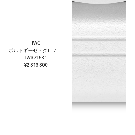
IWC
ポルトギーゼ・クロノグラフ・セラタニウム?
IW371631
¥2,313,300