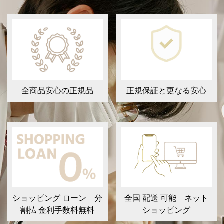
全商品安心の正規品
正規保証と更なる安心
ショッピング ローン 分
全国 配送 可能 ネット
割払 金利手数料無料
ショッピング