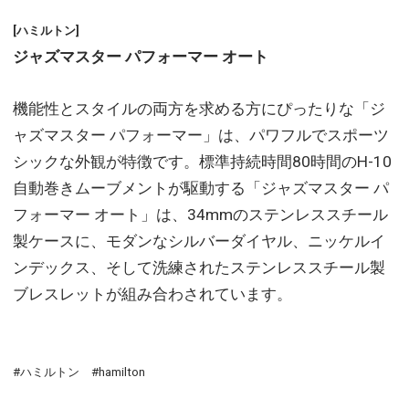
[ハミルトン]
ジャズマスター パフォーマー オート
機能性とスタイルの両方を求める方にぴったりな「ジ
ャズマスター パフォーマー」は、パワフルでスポーツ
シックな外観が特徴です。標準持続時間80時間のH-10
自動巻きムーブメントが駆動する「ジャズマスター パ
フォーマー オート」は、34mmのステンレススチール
製ケースに、モダンなシルバーダイヤル、ニッケルイ
ンデックス、そして洗練されたステンレススチール製
ブレスレットが組み合わされています。
#ハミルトン #hamilton