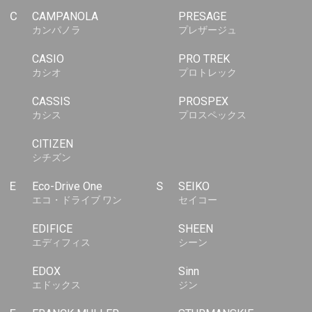
C
CAMPANOLA
PRESAGE
カンパノラ
プレザージュ
CASIO
PRO TREK
カシオ
プロトレック
CASSIS
PROSPEX
カシス
プロスペックス
CITIZEN
シチズン
E
Eco-Drive One
S
SEIKO
エコ・ドライブ ワン
セイコー
EDIFICE
SHEEN
エディフィス
シーン
EDOX
Sinn
エドックス
ジン