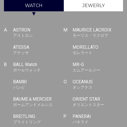
WATCH
JEWERLY
▼
A
ASTRON
M
MAURICE LACROIX
アストロン
モーリス・ラクロア
ATESSA
MORELLATO
アテッサ
モレラート
B
BALL Watch
MR-G
ボールウォッチ
エムアールジー
BAMBI
O
OCEANUS
バンビ
オシアナス
BAUME＆MERCIER
ORIENT STAR
ボームアンドメルシエ
オリエントスター
BREITLING
P
PANERAI
ブライトリング
パネライ