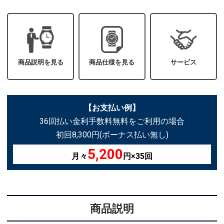
商品説明を見る
商品仕様を見る
サービス
【お支払い例】
36回払い金利手数料無料をご利用の場合
初回8,300円(ボーナス払い無し)
5,200
月々
円×35回
商品説明