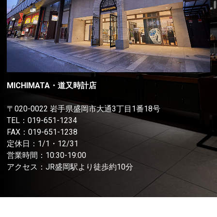
MICHIMATA・道又時計店
〒020-0022 岩手県盛岡市大通3丁目1番18号
TEL：
019-651-1234
FAX：019-651-1238
定休日：1/1・12/31
営業時間：10:30-19:00
アクセス：JR盛岡駅より徒歩約10分