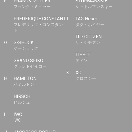
F
FRANCK MULLER
STURMANSKIE
フランク・ミュラー
シュトルマンスキー
FREDERIQUE CONSTANT
T
TAG Heuer
フレデリック・コンスタン
タグ・ホイヤー
ト
The CITIZEN
G
G-SHOCK
ザ・シチズン
ジーショック
TISSOT
GRAND SEIKO
ティソ
グランドセイコー
X
XC
H
HAMILTON
クロスシー
ハミルトン
HIRSCH
ヒルシュ
I
IWC
IWC