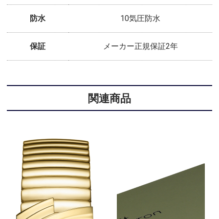
防水
10気圧防水
保証
メーカー正規保証2年
関連商品