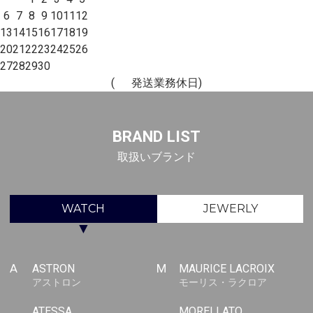
6
7
8
9
10
11
12
13
14
15
16
17
18
19
20
21
22
23
24
25
26
27
28
29
30
(
発送業務休日)
BRAND LIST
取扱いブランド
WATCH
JEWERLY
▼
A
ASTRON
M
MAURICE LACROIX
アストロン
モーリス・ラクロア
ATESSA
MORELLATO