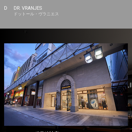
D
DR. VRANJES
ドットール・ヴラニエス