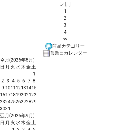
ン […]
1
2
3
4
≫
商品カテゴリー
営業日カレンダー
今月(2026年8月)
日
月
火
水
木
金
土
1
2
3
4
5
6
7
8
9
10
11
12
13
14
15
16
17
18
19
20
21
22
23
24
25
26
27
28
29
30
31
翌月(2026年9月)
日
月
火
水
木
金
土
1
2
3
4
5