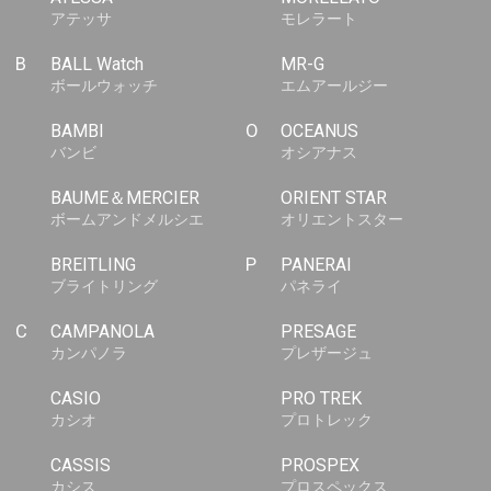
アテッサ
モレラート
B
BALL Watch
MR-G
ボールウォッチ
エムアールジー
BAMBI
O
OCEANUS
バンビ
オシアナス
BAUME＆MERCIER
ORIENT STAR
ボームアンドメルシエ
オリエントスター
BREITLING
P
PANERAI
ブライトリング
パネライ
C
CAMPANOLA
PRESAGE
カンパノラ
プレザージュ
CASIO
PRO TREK
カシオ
プロトレック
CASSIS
PROSPEX
カシス
プロスペックス