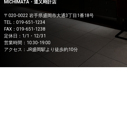
MICHIMATA・道又時計店
〒020-0022 岩手県盛岡市大通3丁目1番18号
TEL：
019-651-1234
FAX：019-651-1238
定休日：1/1・12/31
営業時間：10:30-19:00
アクセス：JR盛岡駅より徒歩約10分