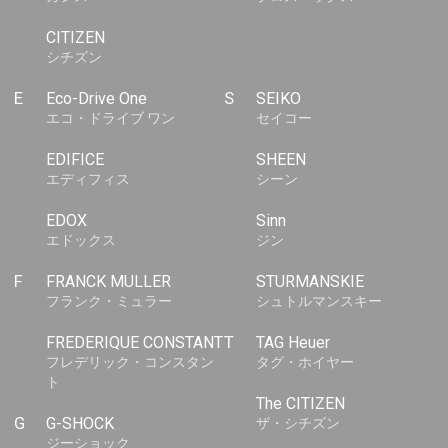
CITIZEN
シチズン
E
Eco-Drive One
S
SEIKO
エコ・ドライブ ワン
セイコー
EDIFICE
SHEEN
エディフィス
シーン
EDOX
Sinn
エドックス
ジン
F
FRANCK MULLER
STURMANSKIE
フランク・ミュラー
シュトルマンスキー
FREDERIQUE CONSTANT
T
TAG Heuer
フレデリック・コンスタン
タグ・ホイヤー
ト
The CITIZEN
G
G-SHOCK
ザ・シチズン
ジーショック