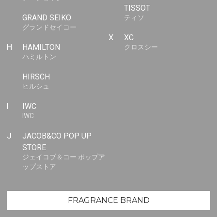
TISSOT
GRAND SEIKO
ティソ
グランドセイコー
X
XC
H
HAMILTON
クロスシー
ハミルトン
HIRSCH
ヒルシュ
I
IWC
IWC
J
JACOB&CO POP UP
STORE
ジェイコブ＆コー ポップア
ップストア
FRAGRANCE BRAND