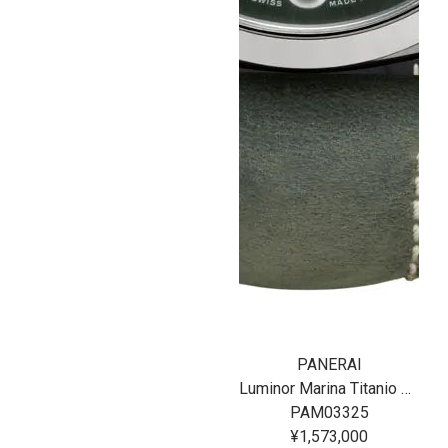
PANERAI
Luminor Marina Titanio 44MM
PAM03325
¥1,573,000