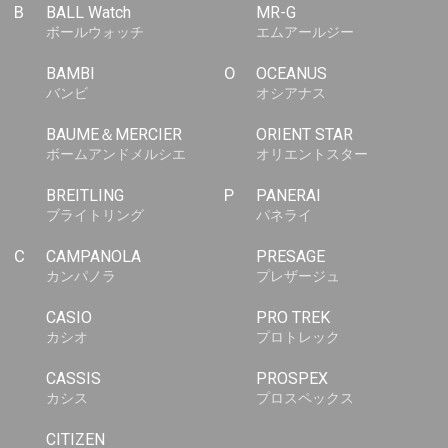
B
BALL Watch
MR-G
ボールウォッチ
エムアールジー
BAMBI
O
OCEANUS
バンビ
オシアナス
BAUME＆MERCIER
ORIENT STAR
ボームアンドメルシエ
オリエントスター
BREITLING
P
PANERAI
ブライトリング
パネライ
C
CAMPANOLA
PRESAGE
カンパノラ
プレザージュ
CASIO
PRO TREK
カシオ
プロトレック
CASSIS
PROSPEX
カシス
プロスペックス
CITIZEN