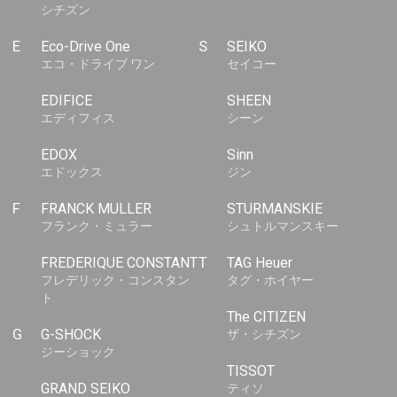
シチズン
E
Eco-Drive One
S
SEIKO
エコ・ドライブ ワン
セイコー
EDIFICE
SHEEN
エディフィス
シーン
EDOX
Sinn
エドックス
ジン
F
FRANCK MULLER
STURMANSKIE
フランク・ミュラー
シュトルマンスキー
FREDERIQUE CONSTANT
T
TAG Heuer
フレデリック・コンスタン
タグ・ホイヤー
ト
The CITIZEN
G
G-SHOCK
ザ・シチズン
ジーショック
TISSOT
GRAND SEIKO
ティソ