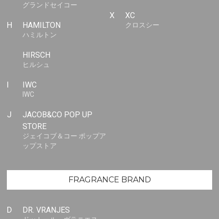
グランドセイコー
X
XC
H
HAMILTON
クロスシー
ハミルトン
HIRSCH
ヒルシュ
I
IWC
IWC
J
JACOB&CO POP UP
STORE
ジェイコブ＆コー ポップア
ップストア
FRAGRANCE BRAND
D
DR. VRANJES