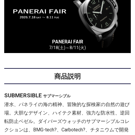
PANERAI FAIR
7/18(土)～8/11(火)
商品説明
SUBMERSIBLE
サブマーシブル
潜水、パネライの海の精神、冒険的な探検家の自然の遊び
場。大胆なデザイン、ハイテク素材、強力な防水性、逆回
転防止ベゼル。ダイバーズウォッチのサブマーシブルコレ
クションは、BMG-tech?、Carbotech?、チタニウムで開発