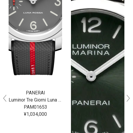
PANERAI
Luminor Tre Giorni Luna Rossa 44MM
PAM01653
¥1,034,000