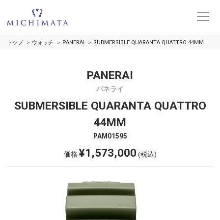
トップ
ウォッチ
PANERAI
SUBMERSIBLE QUARANTA QUATTRO 44MM
PANERAI
パネライ
SUBMERSIBLE QUARANTA QUATTRO
44MM
PAM01595
¥1,573,000
価格
(税込)