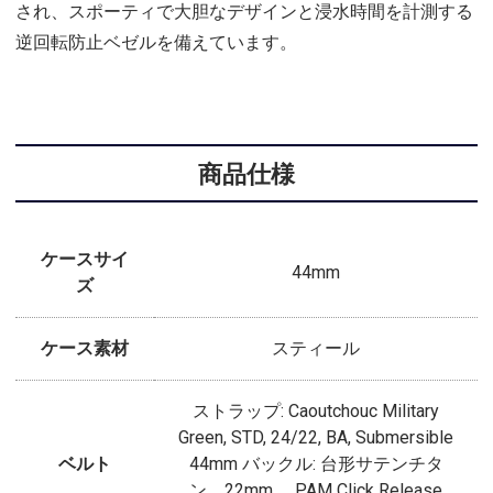
され、スポーティで大胆なデザインと浸水時間を計測する
逆回転防止ベゼルを備えています。
商品仕様
ケースサイ
44mm
ズ
ケース素材
スティール
ストラップ: Caoutchouc Military
Green, STD, 24/22, BA, Submersible
ベルト
44mm バックル: 台形サテンチタ
ン、22mm、 PAM Click Release