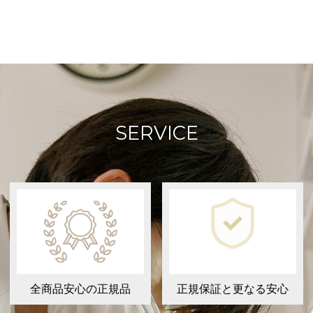
SERVICE
全商品安心の正規品
正規保証と更なる安心