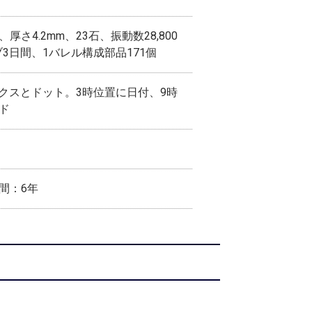
さ4.2mm、23石、振動数28,800
3日間、1バレル構成部品171個
クスとドット。3時位置に日付、9時
ド
間：6年