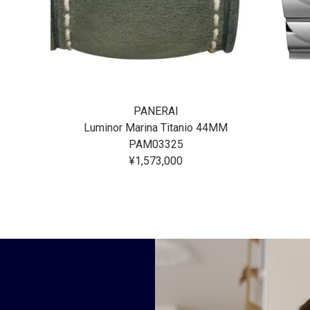
PANERAI
Luminor Marina Titanio 44MM
PAM03325
¥1,573,000