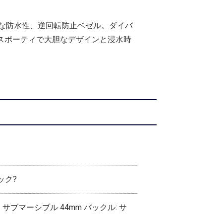
な防水性、逆回転防止ベゼル。ダイバ
され、スポーティで大胆なデザインと浸水時
ック?
、サブマーシブル 44mm バックル: サ