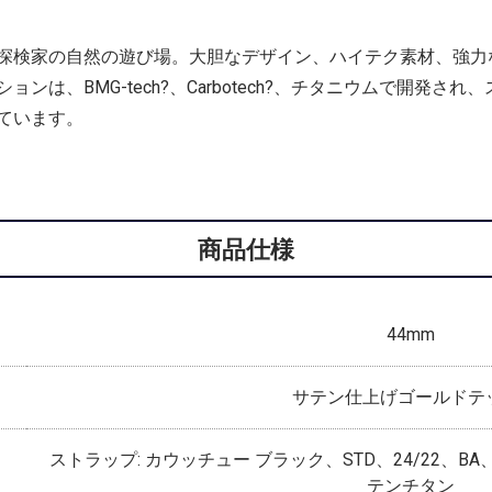
探検家の自然の遊び場。大胆なデザイン、ハイテク素材、強力
ンは、BMG-tech?、Carbotech?、チタニウムで開発
ています。
商品仕様
44mm
サテン仕上げゴールドテ
ストラップ: カウッチュー ブラック、STD、24/22、BA
テンチタン