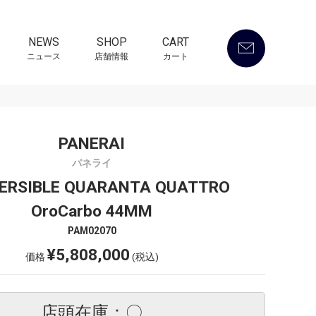
NEWS
SHOP
CART
ニュース
店舗情報
カート
PANERAI
パネライ
ERSIBLE QUARANTA QUATTRO
OroCarbo 44MM
PAM02070
¥5,808,000
価格
(税込)
店頭在庫：〇