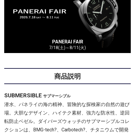
PANERAI FAIR
7/18(土)～8/11(火)
商品説明
SUBMERSIBLE
サブマーシブル
潜水、パネライの海の精神、冒険的な探検家の自然の遊び
場。大胆なデザイン、ハイテク素材、強力な防水性、逆回
転防止ベゼル。ダイバーズウォッチのサブマーシブルコレ
クションは、BMG-tech?、Carbotech?、チタニウムで開発