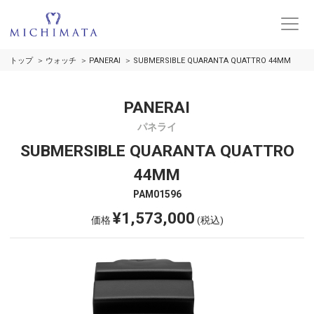
トップ
ウォッチ
PANERAI
SUBMERSIBLE QUARANTA QUATTRO 44MM
PANERAI
パネライ
SUBMERSIBLE QUARANTA QUATTRO
44MM
PAM01596
¥1,573,000
価格
(税込)