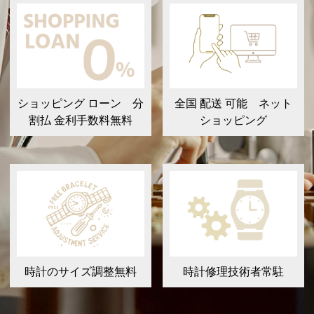
ショッピング ローン 分
全国 配送 可能 ネット
割払 金利手数料無料
ショッピング
時計のサイズ調整無料
時計修理技術者常駐