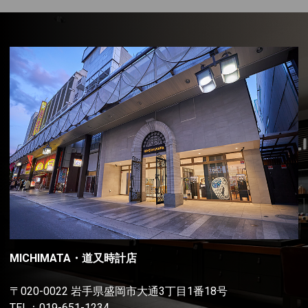
MICHIMATA・道又時計店
〒020-0022 岩手県盛岡市大通3丁目1番18号
TEL：
019-651-1234