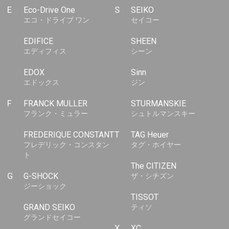
E
Eco-Drive One
S
SEIKO
エコ・ドライブ ワン
セイコー
EDIFICE
SHEEN
エディフィス
シーン
EDOX
Sinn
エドックス
ジン
F
FRANCK MULLER
STURMANSKIE
フランク・ミュラー
シュトルマンスキー
FREDERIQUE CONSTANT
T
TAG Heuer
フレデリック・コンスタン
タグ・ホイヤー
ト
The CITIZEN
G
G-SHOCK
ザ・シチズン
ジーショック
TISSOT
GRAND SEIKO
ティソ
グランドセイコー
X
XC