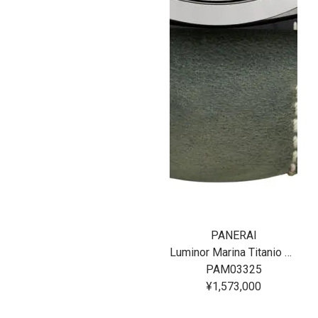
PANERAI
Luminor Marina Titanio 44MM
PAM03325
¥1,573,000