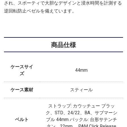
され、スポーティで大胆なデザインと浸水時間を計測する
逆回転防止ベゼルを備えています。
商品仕様
ケースサイ
44mm
ズ
ケース素材
スティール
ストラップ: カウッチュー ブラッ
ク、STD、24/22、BA、サブマーシ
ベルト
ブル 44mm バックル: 台形サテンチ
タン、22mm、 PAM Click Release