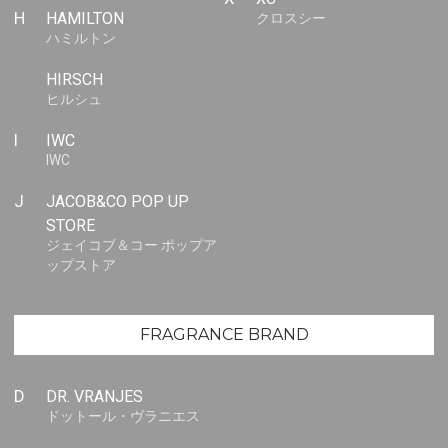
H
HAMILTON
クロスシー
ハミルトン
HIRSCH
ヒルシュ
I
IWC
IWC
J
JACOB&CO POP UP
STORE
ジェイコブ＆コー ポップア
ップストア
FRAGRANCE BRAND
D
DR. VRANJES
ドットール・ヴラニエス