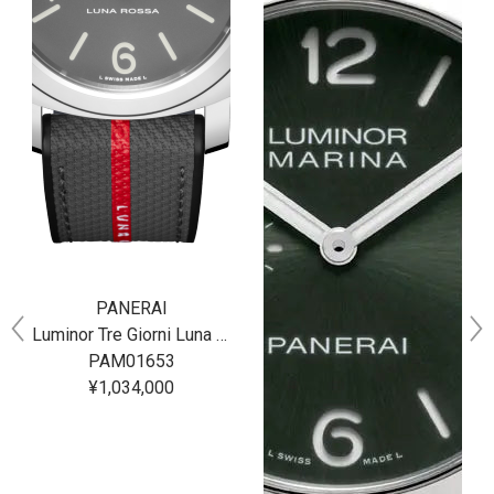
PANERAI
Luminor Tre Giorni Luna Rossa 44MM
PAM01653
¥1,034,000