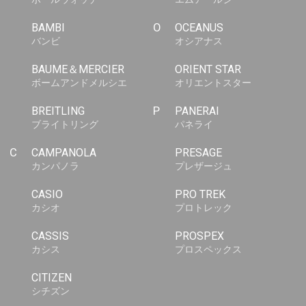
BAMBI
O
OCEANUS
バンビ
オシアナス
BAUME＆MERCIER
ORIENT STAR
ボームアンドメルシエ
オリエントスター
BREITLING
P
PANERAI
ブライトリング
パネライ
C
CAMPANOLA
PRESAGE
カンパノラ
プレザージュ
CASIO
PRO TREK
カシオ
プロトレック
CASSIS
PROSPEX
カシス
プロスペックス
CITIZEN
シチズン