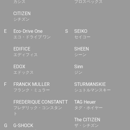
カシス
プロスペックス
CITIZEN
シチズン
E
Eco-Drive One
S
SEIKO
エコ・ドライブ ワン
セイコー
EDIFICE
SHEEN
エディフィス
シーン
EDOX
Sinn
エドックス
ジン
F
FRANCK MULLER
STURMANSKIE
フランク・ミュラー
シュトルマンスキー
FREDERIQUE CONSTANT
T
TAG Heuer
フレデリック・コンスタン
タグ・ホイヤー
ト
The CITIZEN
G
G-SHOCK
ザ・シチズン