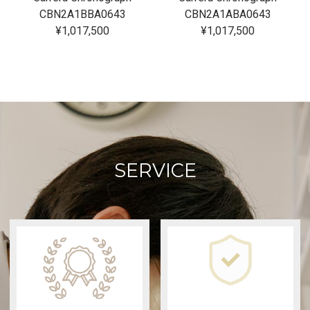
CBN2A1BBA0643
CBN2A1ABA0643
¥1,017,500
¥1,017,500
SERVICE