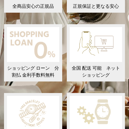
全商品安心の正規品
正規保証と更なる安心
ショッピング ローン 分
全国 配送 可能 ネット
割払 金利手数料無料
ショッピング