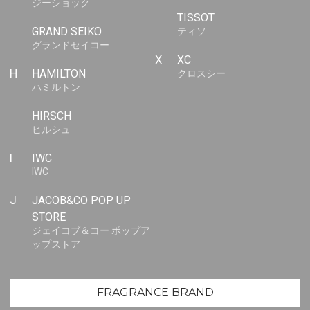
ジーショック
TISSOT
GRAND SEIKO
ティソ
グランドセイコー
X
XC
H
HAMILTON
クロスシー
ハミルトン
HIRSCH
ヒルシュ
I
IWC
IWC
J
JACOB&CO POP UP
STORE
ジェイコブ＆コー ポップア
ップストア
FRAGRANCE BRAND