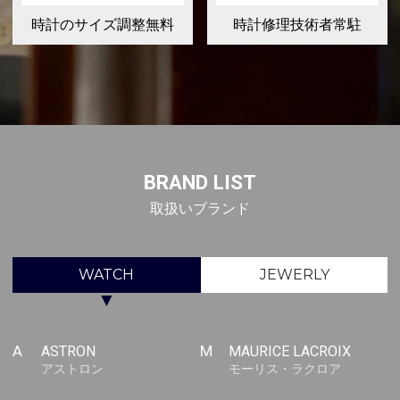
時計のサイズ調整無料
時計修理技術者常駐
BRAND LIST
取扱いブランド
WATCH
JEWERLY
▼
A
ASTRON
M
MAURICE LACROIX
アストロン
モーリス・ラクロア