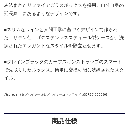
み込まれたサファイアガラスボックスを採用。自分自身の
延長線上にあるようなデザインです。
■スリムなラインと人間工学に基づくデザインで作られ
た、サテン仕上げのステンレススティール製ケースが、洗
練されたエレガントなスタイルを際立たせます。
■グレインブラックのカーフスキンストラップのスマート
で先取りしたルックス。簡単に交換可能な洗練されたスタ
イル。
#tagheuer #タグホイヤー #タグホイヤーコネクテッド #SBR8010BC6608
商品仕様