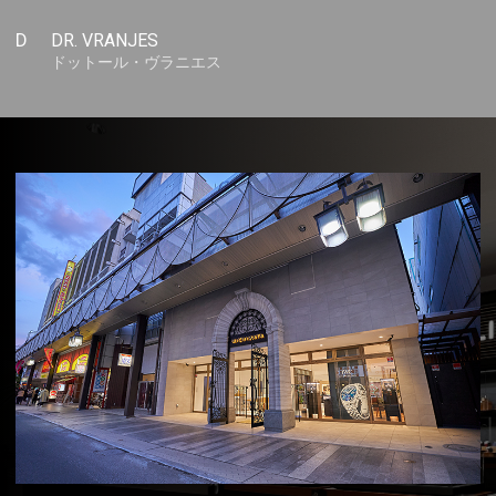
D
DR. VRANJES
ドットール・ヴラニエス