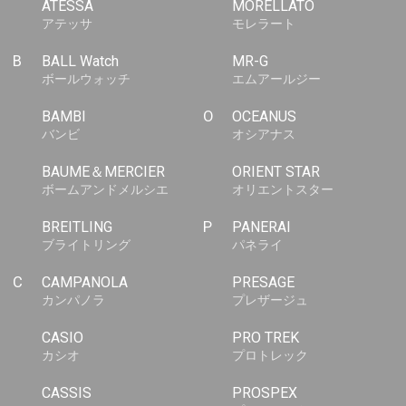
ATESSA
MORELLATO
アテッサ
モレラート
B
BALL Watch
MR-G
ボールウォッチ
エムアールジー
BAMBI
O
OCEANUS
バンビ
オシアナス
BAUME＆MERCIER
ORIENT STAR
ボームアンドメルシエ
オリエントスター
BREITLING
P
PANERAI
ブライトリング
パネライ
C
CAMPANOLA
PRESAGE
カンパノラ
プレザージュ
CASIO
PRO TREK
カシオ
プロトレック
CASSIS
PROSPEX