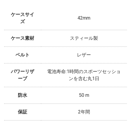
ケースサイ
42mm
ズ
ケース素材
スティール製
ベルト
レザー
パワーリザ
電池寿命:1時間のスポーツセッショ
ーブ
ンを含む丸1日
防水
50 m
保証
2年間