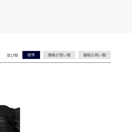
標準
価格が安い順
価格が高い順
並び順