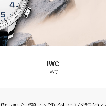
IWC
IWC
、正確かつ頑丈で、顧客にとって使いやすいクロノグラフやカ