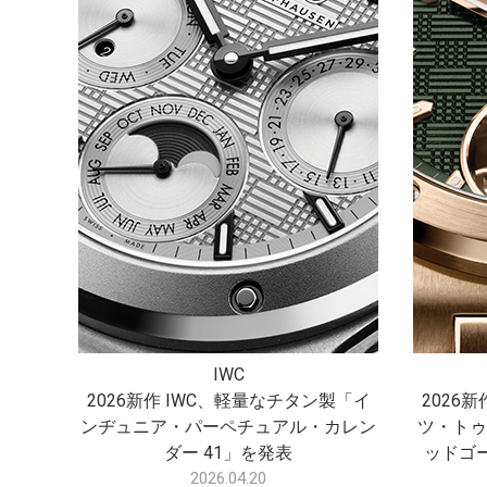
IWC
2026新作 IWC、軽量なチタン製「イ
2026
ンヂュニア・パーペチュアル・カレン
ツ・トゥ
ダー 41」を発表
ッドゴ
2026.04.20