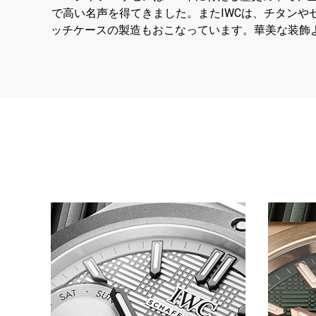
で高い名声を得てきました。またIWCは、チタンや
ッチケースの製造もおこなっています。華美な装飾