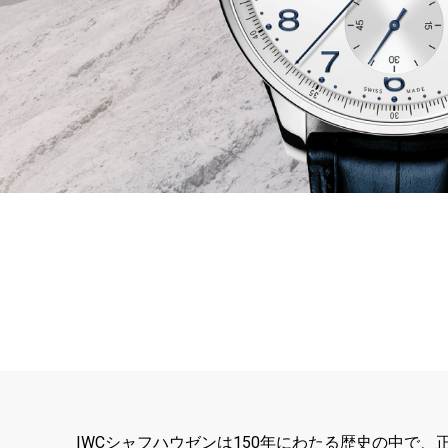
IWCシャフハウゼンは150年にわたる歴史の中で