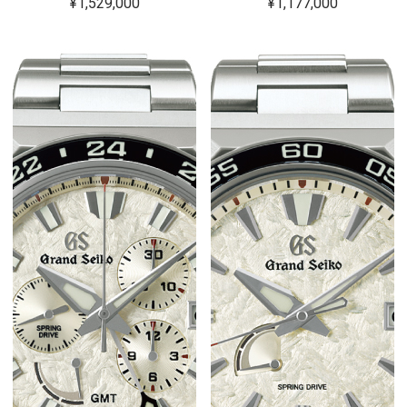
¥1,529,000
¥1,177,000