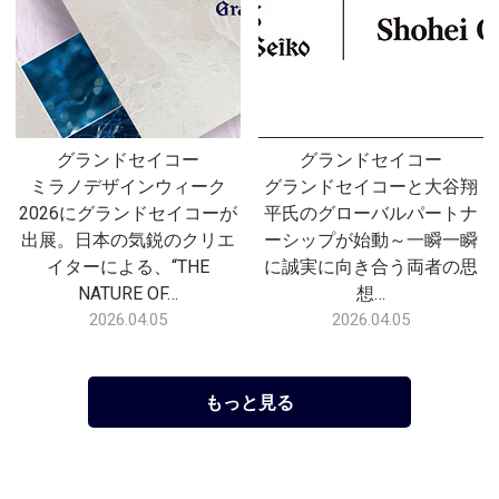
グランドセイコー
グランドセイコー
ミラノデザインウィーク
グランドセイコーと大谷翔
2026にグランドセイコーが
平氏のグローバルパートナ
出展。日本の気鋭のクリエ
ーシップが始動～一瞬一瞬
イターによる、“THE
に誠実に向き合う両者の思
NATURE OF…
想…
2026.04.05
2026.04.05
もっと見る