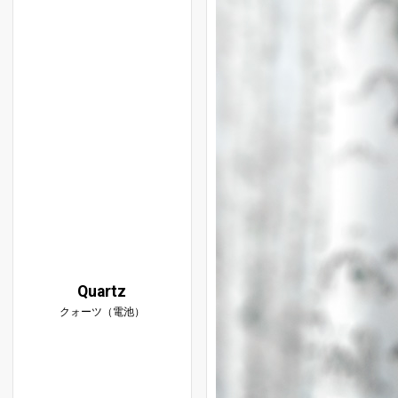
Quartz
クォーツ（電池）