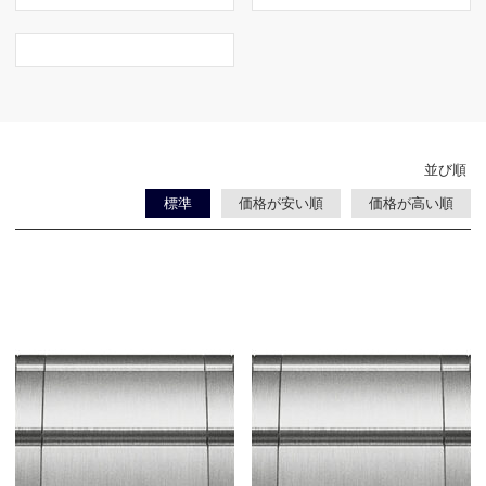
並び順
標準
価格が安い順
価格が高い順