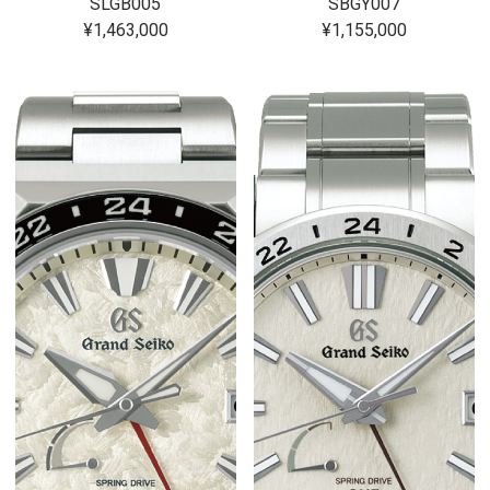
SLGB005
SBGY007
¥1,463,000
¥1,155,000