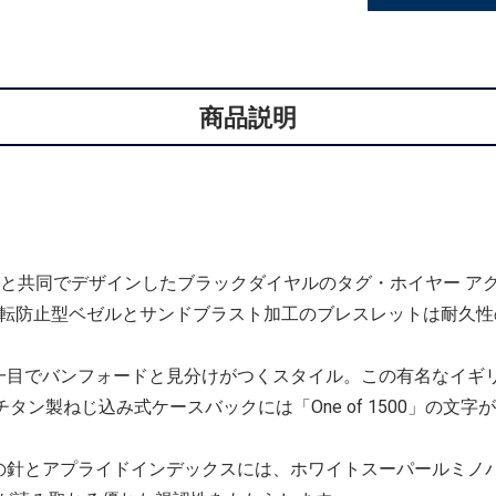
商品説明
と共同でデザインしたブラックダイヤルのタグ・ホイヤー アク
回転防止型ベゼルとサンドブラスト加工のブレスレットは耐久性
一目でバンフォードと見分けがつくスタイル。この有名なイギ
タン製ねじ込み式ケースバックには「One of 1500」の文
の針とアプライドインデックスには、ホワイトスーパールミノ