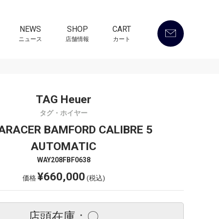
NEWS
SHOP
CART
ニュース
店舗情報
カート
TAG Heuer
タグ・ホイヤー
ARACER BAMFORD CALIBRE 5
AUTOMATIC
WAY208FBF0638
¥660,000
価格
(税込)
店頭在庫：〇