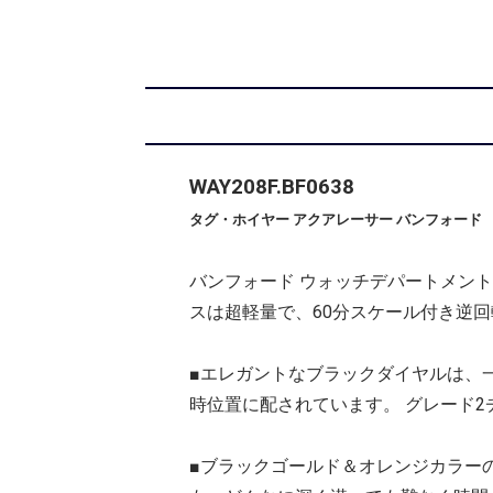
WAY208F.BF0638
タグ・ホイヤー アクアレーサー バンフォード
バンフォード ウォッチデパートメント
スは超軽量で、60分スケール付き逆
■エレガントなブラックダイヤルは、
時位置に配されています。 グレード2チ
■ブラックゴールド＆オレンジカラー