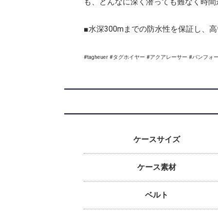
も、どんなに深く潜っても難なく時間
■水深300mまでの防水性を保証し
#tagheuer #タグホイヤー #アクアレーサー #バンフォード 
ケースサイズ
ケース素材
ベルト