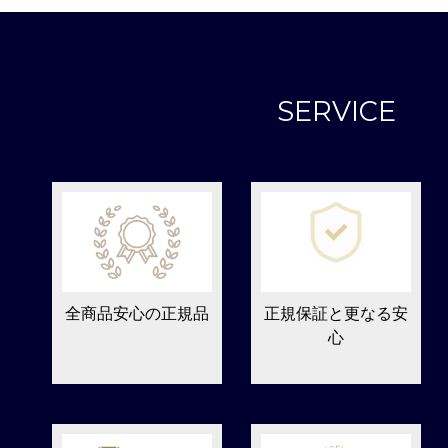
SERVICE
全商品安心の正規品
正規保証と更なる安
心