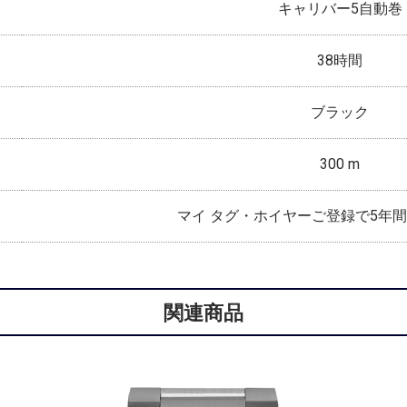
キャリバー5自動巻
38時間
ブラック
300 m
マイ タグ・ホイヤーご登録で5年
関連商品