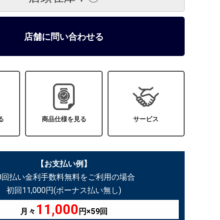
店舗に問い合わせる
る
商品仕様を見る
サービス
【お支払い例】
60回払い金利手数料無料をご利用の場合
初回11,000円(ボーナス払い無し)
11,000
月々
円×59回