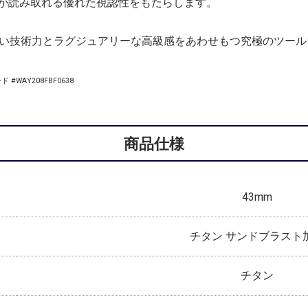
が読み取れる優れた視認性をもたらします。
、高い技術力とラグジュアリーな高級感をあわせもつ究極のツー
#WAY208FBF0638
商品仕様
43mm
チタン サンドブラスト
チタン