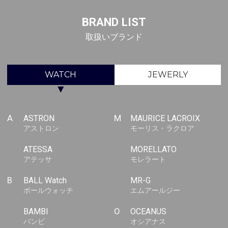
BRAND LIST
取扱いブランド
WATCH
JEWERLY
▼
A
ASTRON
M
MAURICE LACROIX
アストロン
モーリス・ラクロア
ATESSA
MORELLATO
アテッサ
モレラート
B
BALL Watch
MR-G
ボールウォッチ
エムアールジー
BAMBI
O
OCEANUS
バンビ
オシアナス