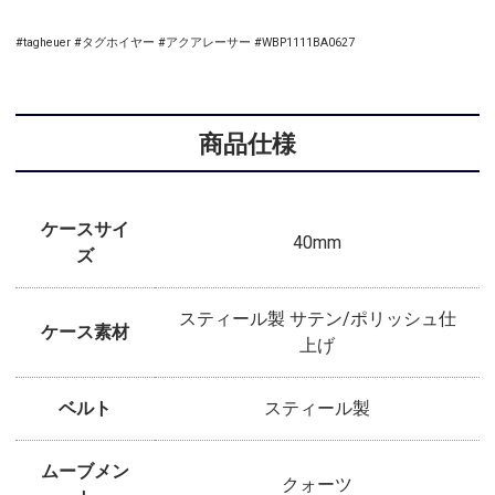
#tagheuer #タグホイヤー #アクアレーサー #WBP1111BA0627
商品仕様
ケースサイ
40mm
ズ
スティール製 サテン/ポリッシュ仕
ケース素材
上げ
ベルト
スティール製
ムーブメン
クォーツ