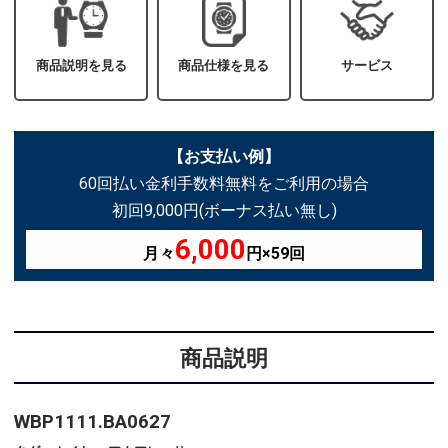
商品説明を見る
商品仕様を見る
サービス
【お支払い例】
60回払い金利手数料無料をご利用の場合
初回9,000円(ボーナス払い無し)
6,000
月々
円×59回
商品説明
WBP1111.BA0627