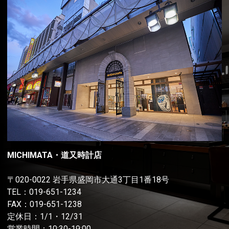
MICHIMATA・道又時計店
〒020-0022 岩手県盛岡市大通3丁目1番18号
TEL：
019-651-1234
FAX：019-651-1238
定休日：1/1・12/31
営業時間：10:30-19:00