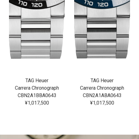
TAG Heuer
TAG Heuer
Carrera Chronograph
Carrera Chronograph
CBN2A1BBA0643
CBN2A1ABA0643
¥1,017,500
¥1,017,500