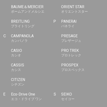
BAUME＆MERCIER
ORIENT STAR
ボームアンドメルシエ
オリエントスター
BREITLING
P
PANERAI
ブライトリング
パネライ
C
CAMPANOLA
PRESAGE
カンパノラ
プレザージュ
CASIO
PRO TREK
カシオ
プロトレック
CASSIS
PROSPEX
カシス
プロスペックス
CITIZEN
シチズン
E
Eco-Drive One
S
SEIKO
エコ・ドライブ ワン
セイコー