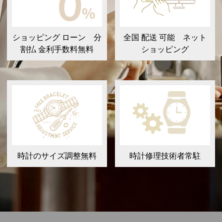
ショッピング ローン 分
全国 配送 可能 ネット
割払 金利手数料無料
ショッピング
時計のサイズ調整無料
時計修理技術者常駐