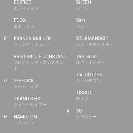
EDIFICE
SHEEN
エディフィス
シーン
EDOX
Sinn
エドックス
ジン
F
FRANCK MULLER
STURMANSKIE
フランク・ミュラー
シュトルマンスキー
FREDERIQUE CONSTANT
T
TAG Heuer
フレデリック・コンスタン
タグ・ホイヤー
ト
The CITIZEN
G
G-SHOCK
ザ・シチズン
ジーショック
TISSOT
GRAND SEIKO
ティソ
グランドセイコー
X
XC
H
HAMILTON
クロスシー
ハミルトン