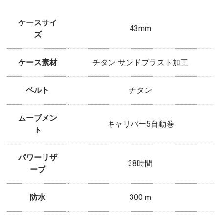
ケースサイ
43mm
ズ
ケース素材
チタン サンドブラスト加工
ベルト
チタン
ムーブメン
キャリバー5自動巻
ト
パワーリザ
38時間
ーブ
防水
300 m