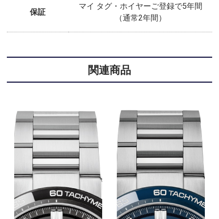
マイ タグ・ホイヤーご登録で5年間
保証
（通常2年間）
関連商品