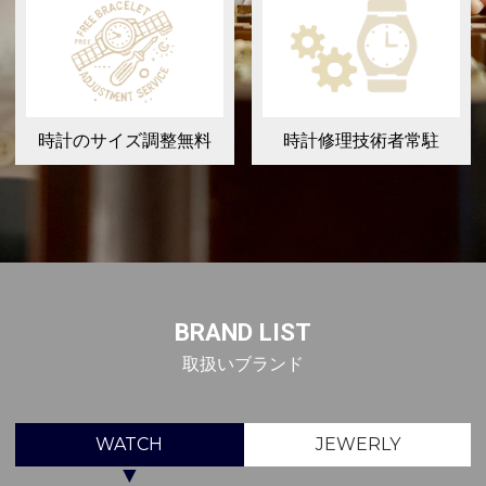
時計のサイズ調整無料
時計修理技術者常駐
BRAND LIST
取扱いブランド
WATCH
JEWERLY
▼