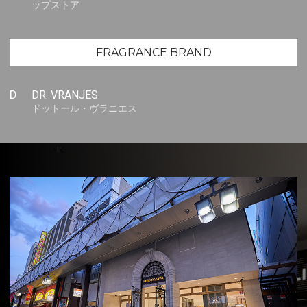
ップストア
FRAGRANCE BRAND
D
DR. VRANJES
ドットール・ヴラニエス