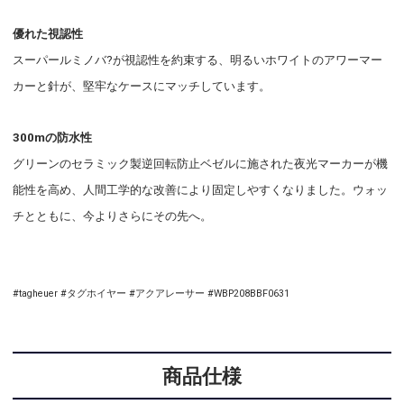
優れた視認性
スーパールミノバ?が視認性を約束する、明るいホワイトのアワーマー
カーと針が、堅牢なケースにマッチしています。
300mの防水性
グリーンのセラミック製逆回転防止ベゼルに施された夜光マーカーが機
能性を高め、人間工学的な改善により固定しやすくなりました。ウォッ
チとともに、今よりさらにその先へ。
#tagheuer #タグホイヤー #アクアレーサー #WBP208BBF0631
商品仕様