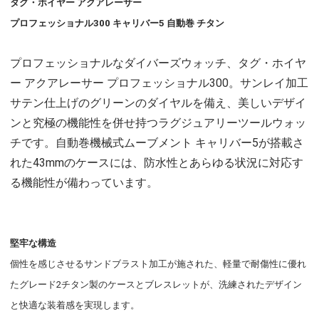
タグ・ホイヤー アクアレーサー
プロフェッショナル300 キャリバー5 自動巻 チタン
プロフェッショナルなダイバーズウォッチ、タグ・ホイヤ
ー アクアレーサー プロフェッショナル300。サンレイ加工
サテン仕上げのグリーンのダイヤルを備え、美しいデザイ
ンと究極の機能性を併せ持つラグジュアリーツールウォッ
チです。自動巻機械式ムーブメント キャリバー5が搭載さ
れた43mmのケースには、防水性とあらゆる状況に対応す
る機能性が備わっています。
堅牢な構造
個性を感じさせるサンドブラスト加工が施された、軽量で耐傷性に優れ
たグレード2チタン製のケースとブレスレットが、洗練されたデザイン
と快適な装着感を実現します。