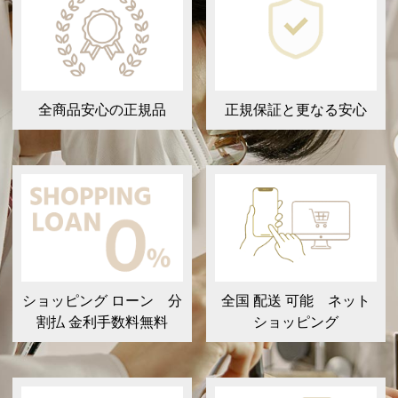
全商品安心の正規品
正規保証と更なる安心
ショッピング ローン 分
全国 配送 可能 ネット
割払 金利手数料無料
ショッピング