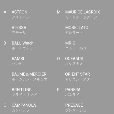
A
ASTRON
M
MAURICE LACROIX
アストロン
モーリス・ラクロア
ATESSA
MORELLATO
アテッサ
モレラート
B
BALL Watch
MR-G
ボールウォッチ
エムアールジー
BAMBI
O
OCEANUS
バンビ
オシアナス
BAUME＆MERCIER
ORIENT STAR
ボームアンドメルシエ
オリエントスター
BREITLING
P
PANERAI
ブライトリング
パネライ
C
CAMPANOLA
PRESAGE
カンパノラ
プレザージュ