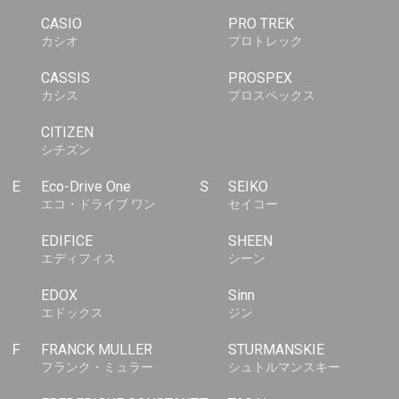
CASIO
PRO TREK
カシオ
プロトレック
CASSIS
PROSPEX
カシス
プロスペックス
CITIZEN
シチズン
E
Eco-Drive One
S
SEIKO
エコ・ドライブ ワン
セイコー
EDIFICE
SHEEN
エディフィス
シーン
EDOX
Sinn
エドックス
ジン
F
FRANCK MULLER
STURMANSKIE
フランク・ミュラー
シュトルマンスキー