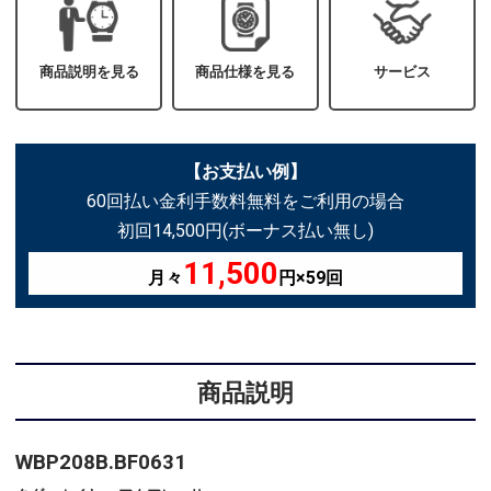
商品説明を見る
商品仕様を見る
サービス
【お支払い例】
60回払い金利手数料無料をご利用の場合
初回14,500円(ボーナス払い無し)
11,500
月々
円×59回
商品説明
WBP208B.BF0631