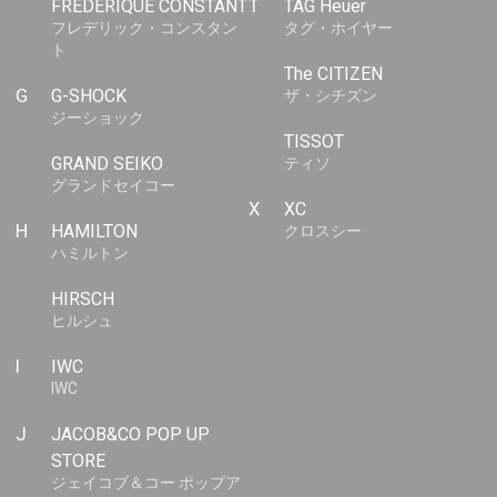
FREDERIQUE CONSTANT
T
TAG Heuer
フレデリック・コンスタン
タグ・ホイヤー
ト
The CITIZEN
G
G-SHOCK
ザ・シチズン
ジーショック
TISSOT
GRAND SEIKO
ティソ
グランドセイコー
X
XC
H
HAMILTON
クロスシー
ハミルトン
HIRSCH
ヒルシュ
I
IWC
IWC
J
JACOB&CO POP UP
STORE
ジェイコブ＆コー ポップア