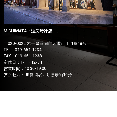
MICHIMATA・道又時計店
〒020-0022 岩手県盛岡市大通3丁目1番18号
TEL：
019-651-1234
FAX：019-651-1238
定休日：1/1・12/31
営業時間：10:30-19:00
アクセス：JR盛岡駅より徒歩約10分