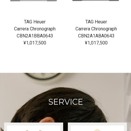
TAG Heuer
TAG Heuer
Carrera Chronograph
Carrera Chronograph
CBN2A1BBA0643
CBN2A1ABA0643
¥1,017,500
¥1,017,500
SERVICE