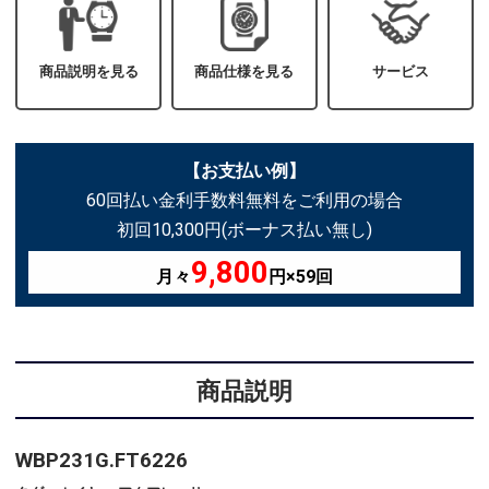
商品説明を見る
商品仕様を見る
サービス
【お支払い例】
60回払い金利手数料無料をご利用の場合
初回10,300円(ボーナス払い無し)
9,800
月々
円×59回
商品説明
WBP231G.FT6226