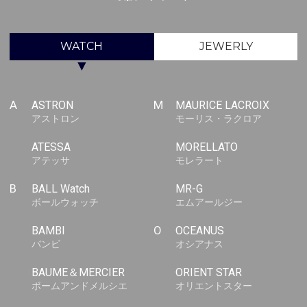
WATCH
JEWERLY
▼
A
ASTRON
M
MAURICE LACROIX
アストロン
モーリス・ラクロア
ATESSA
MORELLATO
アテッサ
モレラート
B
BALL Watch
MR-G
ボールウォッチ
エムアールジー
BAMBI
O
OCEANUS
バンビ
オシアナス
BAUME＆MERCIER
ORIENT STAR
ボームアンドメルシエ
オリエントスター