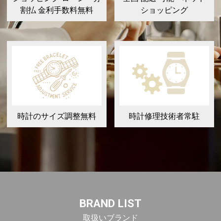
割払 金利手数料無料
ショッピング
時計のサイズ調整無料
時計修理技術者常駐
BRAND LIST
取扱いブランド