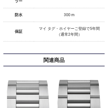
ラー
防水
300 m
マイ タグ・ホイヤーご登録で5年間
保証
（通常2年間）
関連商品