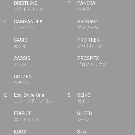
BREITLING
P
PANERAI
ブライトリング
パネライ
C
CAMPANOLA
PRESAGE
カンパノラ
プレザージュ
CASIO
PRO TREK
カシオ
プロトレック
CASSIS
PROSPEX
カシス
プロスペックス
CITIZEN
シチズン
E
Eco-Drive One
S
SEIKO
エコ・ドライブ ワン
セイコー
EDIFICE
SHEEN
エディフィス
シーン
EDOX
Sinn