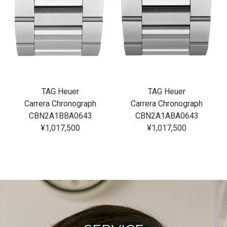
TAG Heuer
TAG Heuer
Carrera Chronograph
Carrera Chronograph
CBN2A1BBA0643
CBN2A1ABA0643
¥1,017,500
¥1,017,500