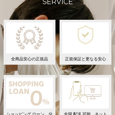
SERVICE
全商品安心の正規品
正規保証と更なる安心
ショッピング ローン 分
全国 配送 可能 ネット