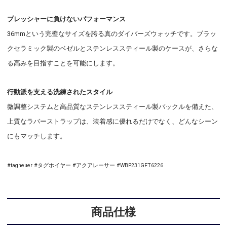
プレッシャーに負けないパフォーマンス
36mmという完璧なサイズを誇る真のダイバーズウォッチです。ブラッ
クセラミック製のベゼルとステンレススティール製のケースが、さらな
る高みを目指すことを可能にします。
行動派を支える洗練されたスタイル
微調整システムと高品質なステンレススティール製バックルを備えた、
上質なラバーストラップは、装着感に優れるだけでなく、どんなシーン
にもマッチします。
#tagheuer #タグホイヤー #アクアレーサー #WBP231GFT6226
商品仕様