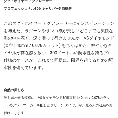
タグ・ホイヤー アクアレーサー
プロフェッショナル300 キャリバー5 自動巻
このタグ・ホイヤー アクアレーサーにインスピレーション
を与えた、ラグーンやサンゴ礁が美しいどこまでも爽快な
海の中を深く、深く潜って行きませんか。VSダイヤモンド
(直径1.40mm / 0.078カラット) をちりばめた、鮮やかなダ
イヤルが存在感を放つ、300メートルの防水性を誇るプロ
仕様のケースが、これまで同様に、限界を超えるための堅
牢性を備えています。
自然の美しさ
波を思わせる模様に、VSダイヤモンド8個(直径1.40mm / 0.078カラッ
ト) のアワーマーカーを配したグリーン ダイヤルが、見る人の視線を釘
付けにします。