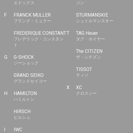
エドックス
ジン
F
FRANCK MULLER
STURMANSKIE
フランク・ミュラー
シュトルマンスキー
FREDERIQUE CONSTANT
T
TAG Heuer
フレデリック・コンスタン
タグ・ホイヤー
ト
The CITIZEN
G
G-SHOCK
ザ・シチズン
ジーショック
TISSOT
GRAND SEIKO
ティソ
グランドセイコー
X
XC
H
HAMILTON
クロスシー
ハミルトン
HIRSCH
ヒルシュ
I
IWC