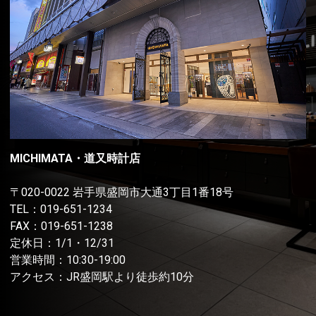
MICHIMATA・道又時計店
〒020-0022 岩手県盛岡市大通3丁目1番18号
TEL：
019-651-1234
FAX：019-651-1238
定休日：1/1・12/31
営業時間：10:30-19:00
アクセス：JR盛岡駅より徒歩約10分