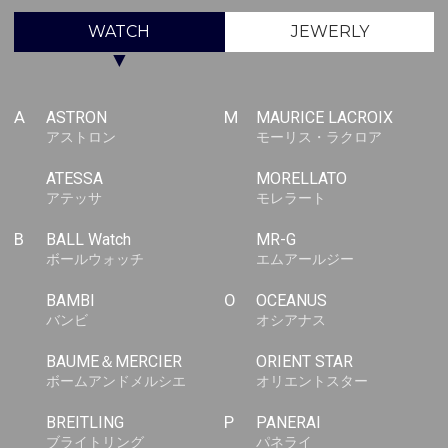
WATCH
JEWERLY
▼
A
ASTRON
M
MAURICE LACROIX
アストロン
モーリス・ラクロア
ATESSA
MORELLATO
アテッサ
モレラート
B
BALL Watch
MR-G
ボールウォッチ
エムアールジー
BAMBI
O
OCEANUS
バンビ
オシアナス
BAUME＆MERCIER
ORIENT STAR
ボームアンドメルシエ
オリエントスター
BREITLING
P
PANERAI
ブライトリング
パネライ