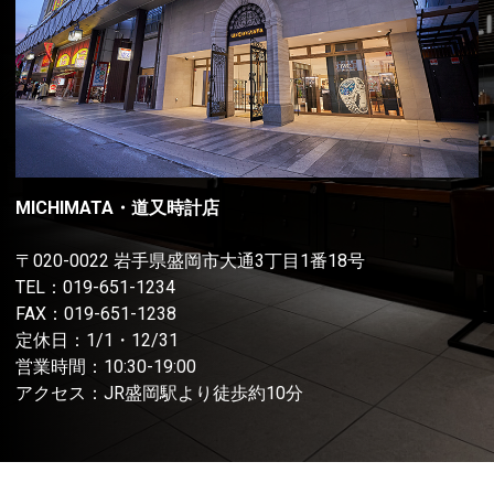
MICHIMATA・道又時計店
〒020-0022 岩手県盛岡市大通3丁目1番18号
TEL：
019-651-1234
FAX：019-651-1238
定休日：1/1・12/31
営業時間：10:30-19:00
アクセス：JR盛岡駅より徒歩約10分