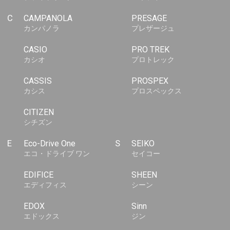
C
CAMPANOLA
PRESAGE
カンパノラ
プレザージュ
CASIO
PRO TREK
カシオ
プロトレック
CASSIS
PROSPEX
カシス
プロスペックス
CITIZEN
シチズン
E
Eco-Drive One
S
SEIKO
エコ・ドライブ ワン
セイコー
EDIFICE
SHEEN
エディフィス
シーン
EDOX
Sinn
エドックス
ジン