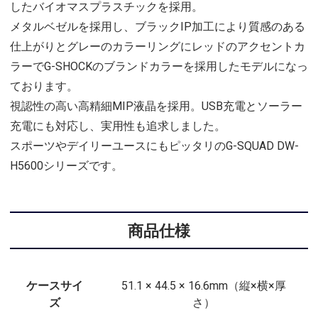
したバイオマスプラスチックを採用。
メタルベゼルを採用し、ブラックIP加工により質感のある
仕上がりとグレーのカラーリングにレッドのアクセントカ
ラーでG-SHOCKのブランドカラーを採用したモデルになっ
ております。
視認性の高い高精細MIP液晶を採用。USB充電とソーラー
充電にも対応し、実用性も追求しました。
スポーツやデイリーユースにもピッタリのG-SQUAD DW-
H5600シリーズです。
商品仕様
ケースサイ
51.1 × 44.5 × 16.6mm（縦×横×厚
ズ
さ）