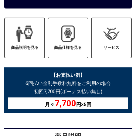
商品説明を見る
商品仕様を見る
サービス
【お支払い例】
6回払い金利手数料無料をご利用の場合
初回7,700円(ボーナス払い無し)
7,700
月々
円×5回