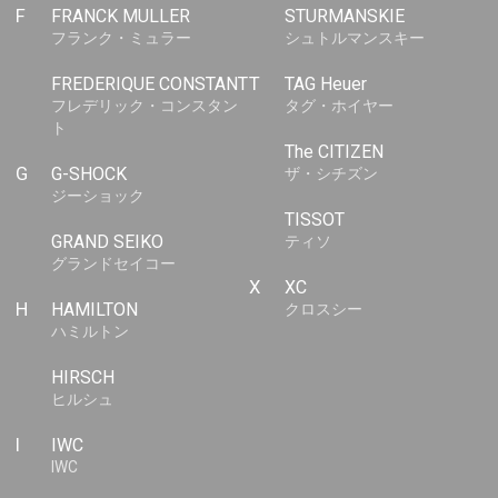
F
FRANCK MULLER
STURMANSKIE
フランク・ミュラー
シュトルマンスキー
FREDERIQUE CONSTANT
T
TAG Heuer
フレデリック・コンスタン
タグ・ホイヤー
ト
The CITIZEN
G
G-SHOCK
ザ・シチズン
ジーショック
TISSOT
GRAND SEIKO
ティソ
グランドセイコー
X
XC
H
HAMILTON
クロスシー
ハミルトン
HIRSCH
ヒルシュ
I
IWC
IWC