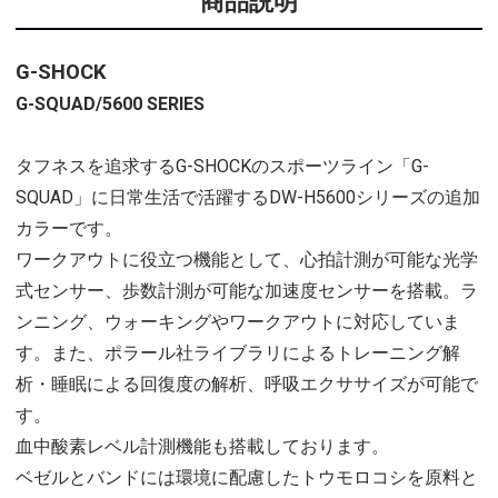
商品説明
G-SHOCK
G-SQUAD/5600 SERIES
タフネスを追求するG-SHOCKのスポーツライン「G-
SQUAD」に日常生活で活躍するDW-H5600シリーズの追加
カラーです。
ワークアウトに役立つ機能として、心拍計測が可能な光学
式センサー、歩数計測が可能な加速度センサーを搭載。ラ
ンニング、ウォーキングやワークアウトに対応していま
す。また、ポラール社ライブラリによるトレーニング解
析・睡眠による回復度の解析、呼吸エクササイズが可能で
す。
血中酸素レベル計測機能も搭載しております。
ベゼルとバンドには環境に配慮したトウモロコシを原料と