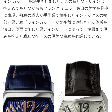
イン カット」を誕生させました。この新たなデザインは、
控えめでありながらもフランク ミュラー独自の美学を見事
に表現。熟練の職人が手作業で植字したインデックスの輪
郭と黒い線「ラインカット」が文字盤に奥行きと立体感を
演出。側面に施した黒いインサートによって、極限まで厚
みを抑えた繊細なケースの優美な曲線を強調している。