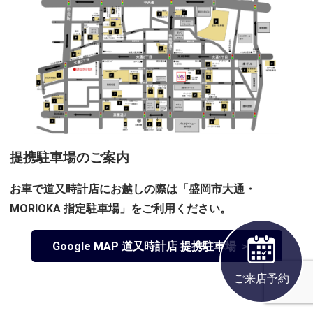
提携駐車場のご案内
お車で道又時計店にお越しの際は「盛岡市大通・
MORIOKA 指定駐車場」をご利用ください。
Google MAP 道又時計店 提携駐車場 ＞
ご来店予約