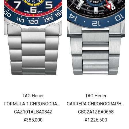
TAG Heuer
TAG Heuer
FORMULA 1 CHRONOGRAPH Red Bull Racing
CARRERA CHRONOGRAPH GMT CALIBRE HEUER 02
CAZ101ALBA0842
CBG2A1ZBA0658
¥385,000
¥1,226,500