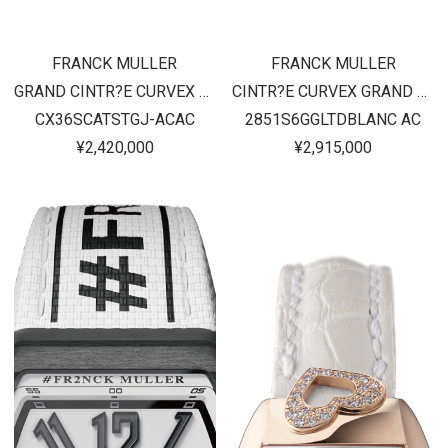
FRANCK MULLER
FRANCK MULLER
GRAND CINTR?E CURVEX JP
CINTR?E CURVEX GRAND GUICHET
CX36SCATSTGJ-ACAC
2851S6GGLTDBLANC AC
¥2,420,000
¥2,915,000