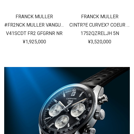
FRANCK MULLER
FRANCK MULLER
#FR2NCK MULLER VANGUARD
CINTR?E CURVEX? COEUR RELIEF
V41SCDT FR2 GFGRNR NR
1752QZRELJH 5N
¥1,925,000
¥3,520,000