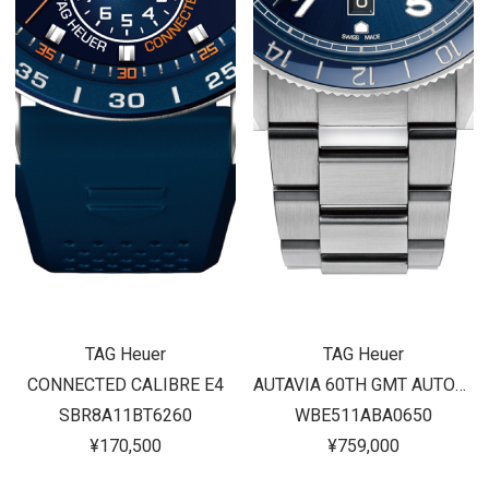
TAG Heuer
TAG Heuer
CONNECTED CALIBRE E4
AUTAVIA 60TH GMT AUTOMATIC
SBR8A11BT6260
WBE511ABA0650
¥170,500
¥759,000