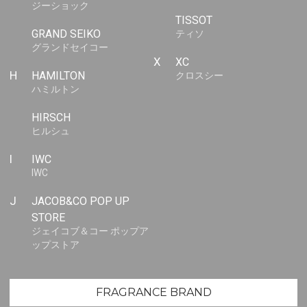
ジーショック
TISSOT
GRAND SEIKO
ティソ
グランドセイコー
X
XC
H
HAMILTON
クロスシー
ハミルトン
HIRSCH
ヒルシュ
I
IWC
IWC
J
JACOB&CO POP UP
STORE
ジェイコブ＆コー ポップア
ップストア
FRAGRANCE BRAND