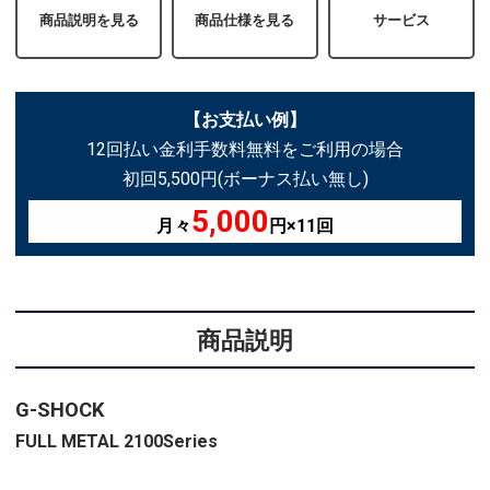
商品説明を見る
商品仕様を見る
サービス
【お支払い例】
12回払い金利手数料無料をご利用の場合
初回5,500円(ボーナス払い無し)
5,000
月々
円×11回
商品説明
G-SHOCK
FULL METAL 2100Series