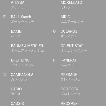
ATESSA
MORELLATO
アテッサ
モレラート
B
BALL Watch
MR-G
ボールウォッチ
エムアールジー
BAMBI
O
OCEANUS
バンビ
オシアナス
BAUME＆MERCIER
ORIENT STAR
ボームアンドメルシエ
オリエントスター
BREITLING
P
PANERAI
ブライトリング
パネライ
C
CAMPANOLA
PRESAGE
カンパノラ
プレザージュ
CASIO
PRO TREK
カシオ
プロトレック
CASSIS
PROSPEX