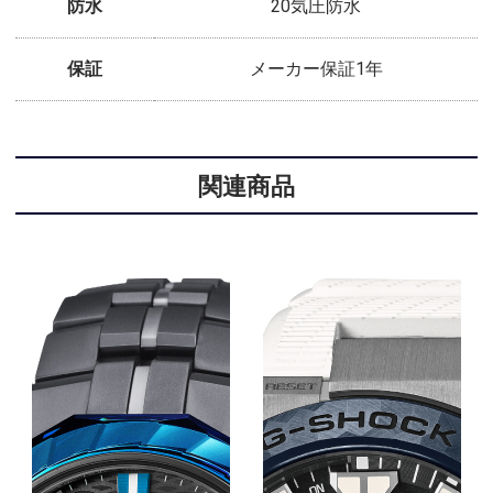
防水
20気圧防水
保証
メーカー保証1年
関連商品