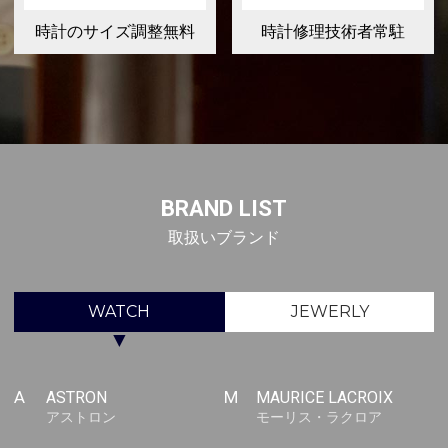
時計のサイズ調整無料
時計修理技術者常駐
BRAND LIST
取扱いブランド
WATCH
JEWERLY
▼
A
ASTRON
M
MAURICE LACROIX
アストロン
モーリス・ラクロア