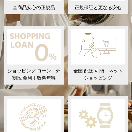
全商品安心の正規品
正規保証と更なる安心
ショッピング ローン 分
全国 配送 可能 ネット
割払 金利手数料無料
ショッピング