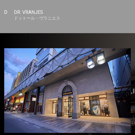
D
DR. VRANJES
ドットール・ヴラニエス