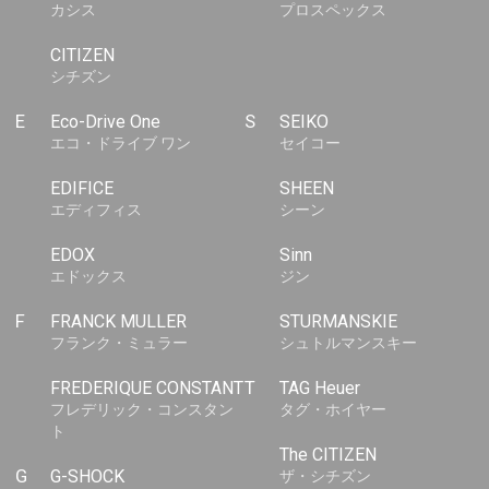
カシス
プロスペックス
CITIZEN
シチズン
E
Eco-Drive One
S
SEIKO
エコ・ドライブ ワン
セイコー
EDIFICE
SHEEN
エディフィス
シーン
EDOX
Sinn
エドックス
ジン
F
FRANCK MULLER
STURMANSKIE
フランク・ミュラー
シュトルマンスキー
FREDERIQUE CONSTANT
T
TAG Heuer
フレデリック・コンスタン
タグ・ホイヤー
ト
The CITIZEN
G
G-SHOCK
ザ・シチズン