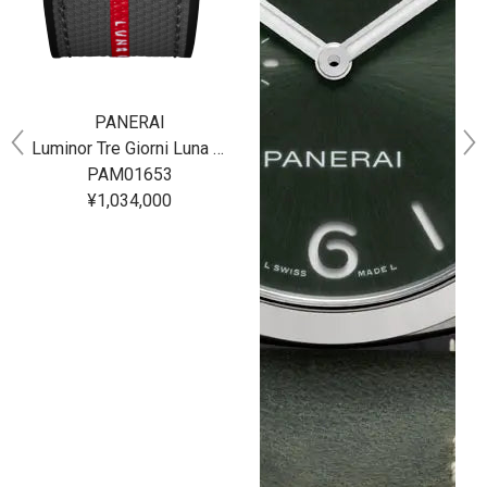
PANERAI
Luminor Tre Giorni Luna Rossa 44MM
PAM01653
¥1,034,000