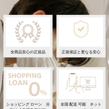
全商品安心の正規品
正規保証と更なる安心
ショッピング ローン 分
全国 配送 可能 ネット