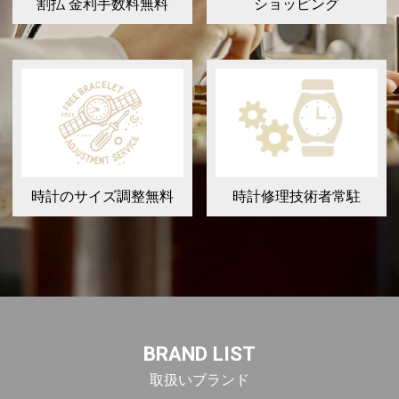
割払 金利手数料無料
ショッピング
時計のサイズ調整無料
時計修理技術者常駐
BRAND LIST
取扱いブランド