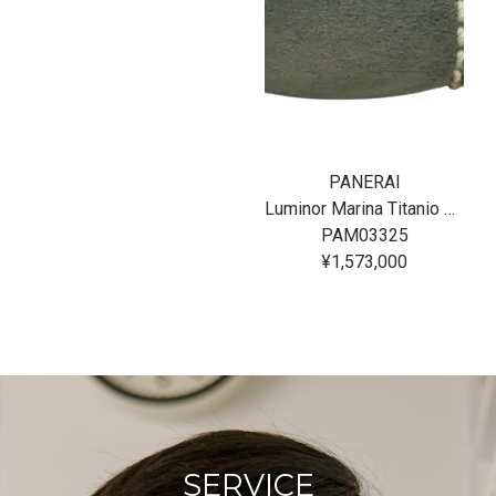
PANERAI
Luminor Marina Titanio 44MM
PAM03325
¥1,573,000
SERVICE