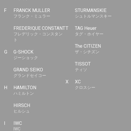
F
FRANCK MULLER
STURMANSKIE
フランク・ミュラー
シュトルマンスキー
FREDERIQUE CONSTANT
T
TAG Heuer
フレデリック・コンスタン
タグ・ホイヤー
ト
The CITIZEN
G
G-SHOCK
ザ・シチズン
ジーショック
TISSOT
GRAND SEIKO
ティソ
グランドセイコー
X
XC
H
HAMILTON
クロスシー
ハミルトン
HIRSCH
ヒルシュ
I
IWC
IWC