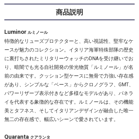
商品説明
Luminor
ルミノール
特徴的なリューズプロテクターと、高い視認性、堅牢なケ
ースが魅力のコレクション。イタリア海軍特殊部隊の歴史
に裏打ちされたミリタリーウォッチのDNAを受け継いでお
り、暗闇でも光る自社開発の蛍光物質「ルミノール」が名
前の由来です。クッション型ケースに無骨で力強い存在感
があり、シンプルな「ベース」からクロノグラフ、GMT、
パワーリザーブ表示付きなど多様なモデルがあり、パネラ
イを代表する象徴的な存在です。ルミノールは、その機能
美とタフネス、そしてイタリアンデザインが融合した唯一
無二の存在感で、幅広いシーンで愛されています。
Quaranta
クアランタ