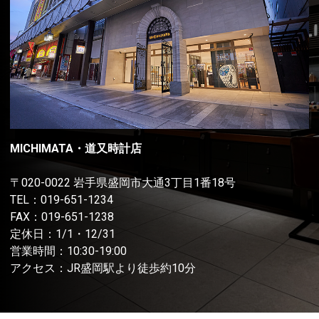
MICHIMATA・道又時計店
〒020-0022 岩手県盛岡市大通3丁目1番18号
TEL：
019-651-1234
FAX：019-651-1238
定休日：1/1・12/31
営業時間：10:30-19:00
アクセス：JR盛岡駅より徒歩約10分