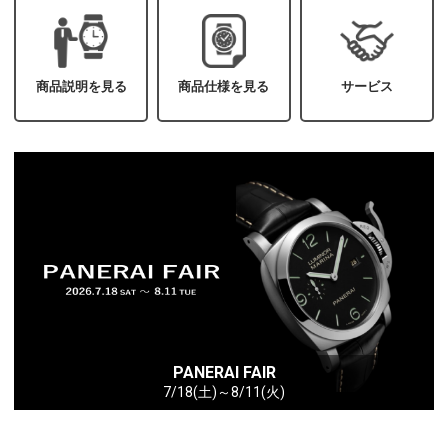
商品説明を見る
商品仕様を見る
サービス
PANERAI FAIR
7/18(土)～8/11(火)