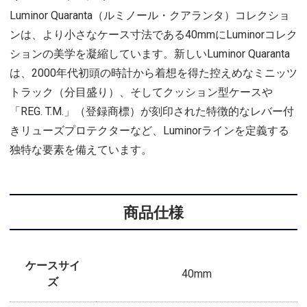
Luminor Quaranta（ルミノール・クアランタ）コレクショ
ンは、より小さなケース寸法である40mmにLuminorコレク
ションの美学を凝縮しています。新しいLuminor Quaranta
は、2000年代初頭の時計から着想を得た控えめなミニッツ
トラック（分目盛り）、そしてクッション型ケースや
「REG. T.M.」（登録商標）が刻印された特徴的なレバー付
きリューズプロテクターなど、Luminorラインを定義する
独特な要素を備えています。
商品仕様
ケースサイ
40mm
ズ