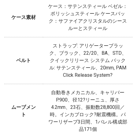
ケース：サテンスティール ベゼル：
ポリッシュスティール ケースバッ
ケース素材
ク：サファイアクリスタルのシース
ルーとスティール
ストラップ: アリゲーターブラッ
ク、ブラック、22/20、BA、STD、
ベルト
クイックリリース システム バック
ル: サテンスティール、20mm, PAM
Click Release System?
自動巻きメカニカル、キャリバー
P.900、径12?リーニュ、厚さ
ムーブメン
4.2mm、23石、振動数28,800回／
ト
時。インカブロック?耐震機構。パ
ワーリザーブ3日間、1バレル構成部
品171個