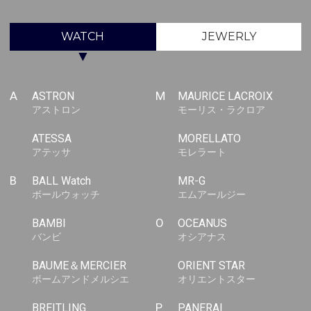
WATCH
JEWERLY
▼
A
ASTRON
M
MAURICE LACROIX
アストロン
モーリス・ラクロア
ATESSA
MORELLATO
アテッサ
モレラート
B
BALL Watch
MR-G
ボールウォッチ
エムアールジー
BAMBI
O
OCEANUS
バンビ
オシアナス
BAUME＆MERCIER
ORIENT STAR
ボームアンドメルシエ
オリエントスター
BREITLING
P
PANERAI