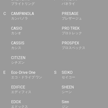
ブライトリング
パネライ
C
CAMPANOLA
PRESAGE
カンパノラ
プレザージュ
CASIO
PRO TREK
カシオ
プロトレック
CASSIS
PROSPEX
カシス
プロスペックス
CITIZEN
シチズン
E
Eco-Drive One
S
SEIKO
エコ・ドライブ ワン
セイコー
EDIFICE
SHEEN
エディフィス
シーン
EDOX
Sinn
エドックス
ジン