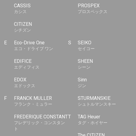
CASSIS
PROSPEX
カシス
プロスペックス
CITIZEN
シチズン
E
Eco-Drive One
S
SEIKO
エコ・ドライブ ワン
セイコー
EDIFICE
SHEEN
エディフィス
シーン
EDOX
Sinn
エドックス
ジン
F
FRANCK MULLER
STURMANSKIE
フランク・ミュラー
シュトルマンスキー
FREDERIQUE CONSTANT
T
TAG Heuer
フレデリック・コンスタン
タグ・ホイヤー
ト
The CITIZEN