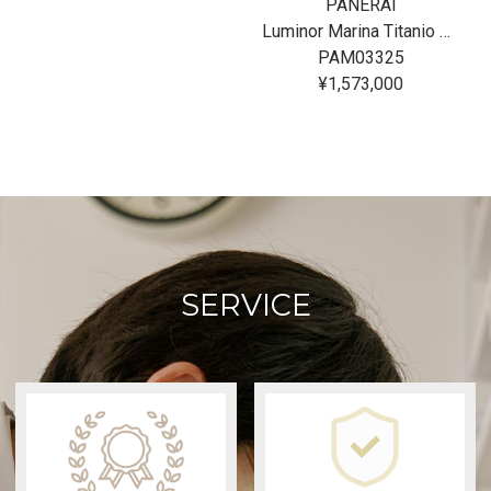
PANERAI
Luminor Marina Titanio 44MM
PAM03325
¥1,573,000
SERVICE