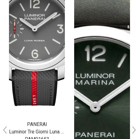
PANERAI
Luminor Tre Giorni Luna Rossa 44MM