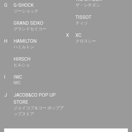
G
G-SHOCK
ザ・シチズン
ジーショック
TISSOT
GRAND SEIKO
ティソ
グランドセイコー
X
XC
H
HAMILTON
クロスシー
ハミルトン
HIRSCH
ヒルシュ
I
IWC
IWC
J
JACOB&CO POP UP
STORE
ジェイコブ＆コー ポップア
ップストア