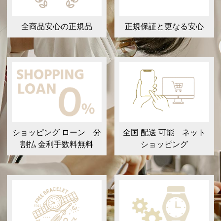
全商品安心の正規品
正規保証と更なる安心
ショッピング ローン 分
全国 配送 可能 ネット
割払 金利手数料無料
ショッピング