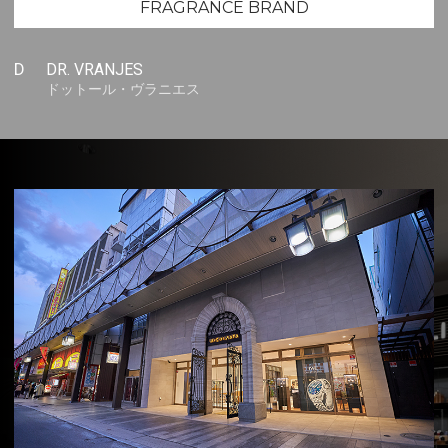
FRAGRANCE BRAND
D
DR. VRANJES
ドットール・ヴラニエス