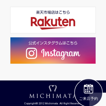
ご来店予約
Copyright© 2012 Michimata. All Right Reserved.