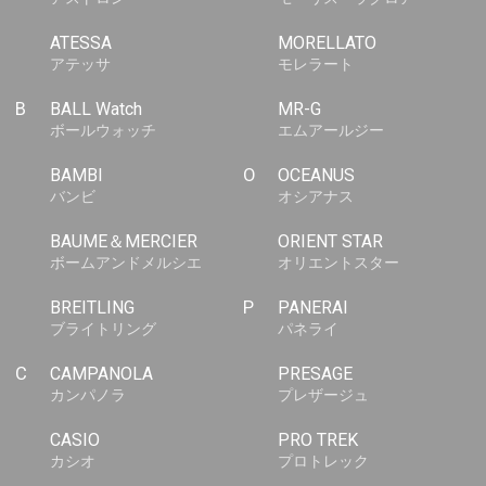
ATESSA
MORELLATO
アテッサ
モレラート
B
BALL Watch
MR-G
ボールウォッチ
エムアールジー
BAMBI
O
OCEANUS
バンビ
オシアナス
BAUME＆MERCIER
ORIENT STAR
ボームアンドメルシエ
オリエントスター
BREITLING
P
PANERAI
ブライトリング
パネライ
C
CAMPANOLA
PRESAGE
カンパノラ
プレザージュ
CASIO
PRO TREK
カシオ
プロトレック