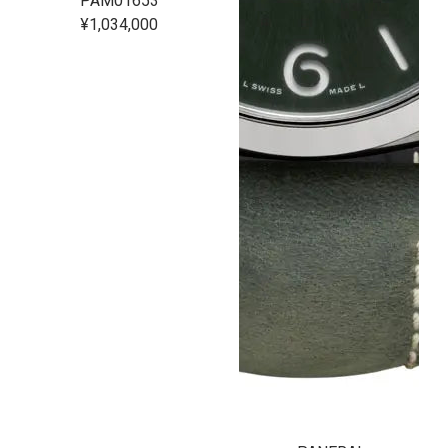
PAM01653
¥1,034,000