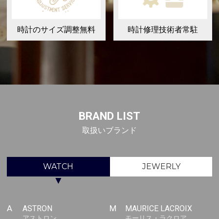
時計のサイズ調整無料
時計修理技術者常駐
BRAND LIST
取扱いブランド
WATCH
JEWERLY
▼
A
ASTRON
M
MAURICE LACROIX
アストロン
モーリス・ラクロア