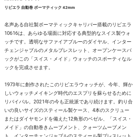
リビエラ 自動巻 ボーマティック 42mm
名声ある自社製ボーマティックキャリバー搭載のリビエラ
10616は、あらゆる場面に対応する典型的なスイス製ウォ
ッチです。透明なサファイアブルーのダイヤル、インター
チェンジャブルのメタルブレスレット、オープンケースバ
ックがこの「スイス・メイド」ウォッチのスポーティなル
ックを完成させます。
1973年に創作されたこのリビエラウォッチが、今年、輝か
しいウォッチメイキング時代のエスプリを蘇らせるために
リバイバル。2021年の今も正統派であり続けます。釣り合
いの良いサイズのスティール製ケース、4本のスクリュー
またはダイヤモンドを備えた12角形のベゼル、「スイス・
メイド」の自動巻きムーブメント、クォーツムーブメン
ト、インターチェンジャブルのスティール製ブレスレット