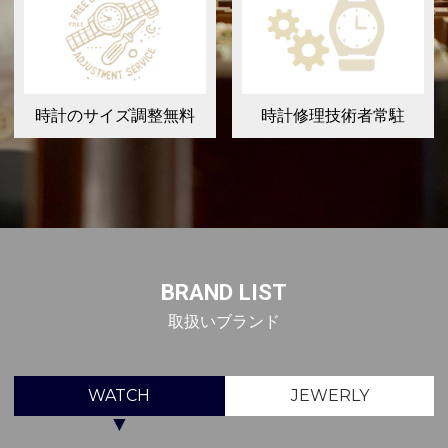
時計のサイズ調整無料
時計修理技術者常駐
BRAND LIST
取扱いブランド
WATCH
JEWERLY
▼