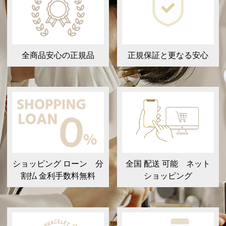
全商品安心の正規品
正規保証と更なる安心
ショッピング ローン 分
全国 配送 可能 ネット
割払 金利手数料無料
ショッピング