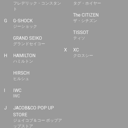
フレデリック・コンスタン
タグ・ホイヤー
ト
The CITIZEN
G
G-SHOCK
ザ・シチズン
ジーショック
TISSOT
GRAND SEIKO
ティソ
グランドセイコー
X
XC
H
HAMILTON
クロスシー
ハミルトン
HIRSCH
ヒルシュ
I
IWC
IWC
J
JACOB&CO POP UP
STORE
ジェイコブ＆コー ポップア
ップストア