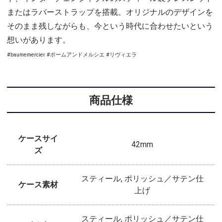
またはラバーストラップを搭載。オリジナルのデザインを
そのまま残しながらも、今という時代に合わせたいという
想いがあります。
#baumemercier #ボームアンドメルシエ #リヴィエラ
商品仕様
ケースサイ
42mm
ズ
スティール, ポリッシュ／サテン仕
ケース素材
上げ
スティール, ポリッシュ／サテン仕