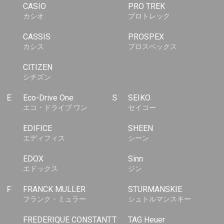
CASIO
PRO TREK
カシオ
プロトレック
CASSIS
PROSPEX
カシス
プロスペックス
CITIZEN
シチズン
E
Eco-Drive One
S
SEIKO
エコ・ドライブ ワン
セイコー
EDIFICE
SHEEN
エディフィス
シーン
EDOX
Sinn
エドックス
ジン
F
FRANCK MULLER
STURMANSKIE
フランク・ミュラー
シュトルマンスキー
FREDERIQUE CONSTANT
T
TAG Heuer