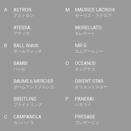
A
ASTRON
M
MAURICE LACROIX
アストロン
モーリス・ラクロア
ATESSA
MORELLATO
アテッサ
モレラート
B
BALL Watch
MR-G
ボールウォッチ
エムアールジー
BAMBI
O
OCEANUS
バンビ
オシアナス
BAUME＆MERCIER
ORIENT STAR
ボームアンドメルシエ
オリエントスター
BREITLING
P
PANERAI
ブライトリング
パネライ
C
CAMPANOLA
PRESAGE
カンパノラ
プレザージュ