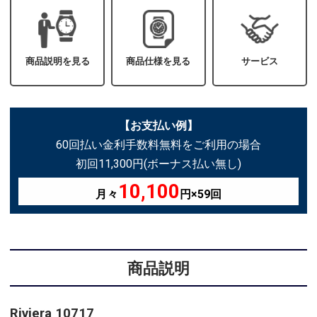
商品説明を見る
商品仕様を見る
サービス
【お支払い例】
60回払い金利手数料無料をご利用の場合
初回11,300円(ボーナス払い無し)
10,100
月々
円×59回
商品説明
Riviera 10717