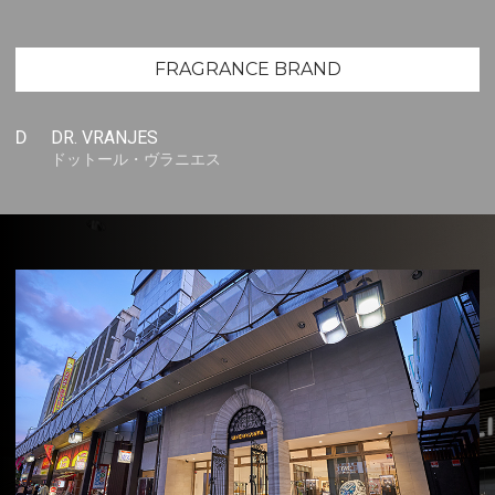
FRAGRANCE BRAND
D
DR. VRANJES
ドットール・ヴラニエス