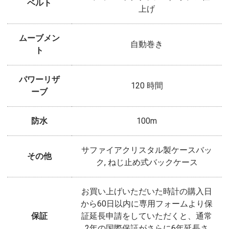
ベルト
上げ
ムーブメン
自動巻き
ト
パワーリザ
120 時間
ーブ
防水
100m
サファイアクリスタル製ケースバッ
その他
ク, ねじ止め式バックケース
お買い上げいただいた時計の購入日
から60日以内に専用フォームより保
保証
証延長申請をしていただくと、通常
2年の国際保証がさらに6年延長さ