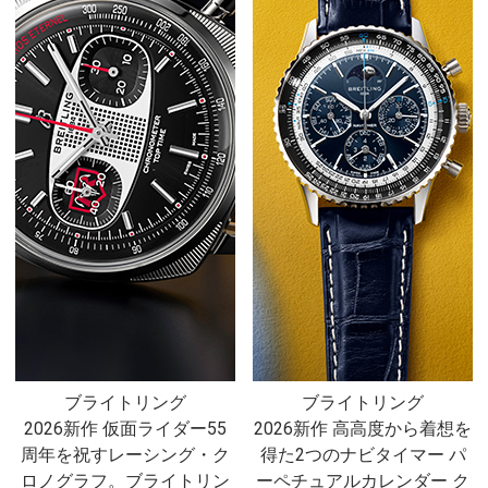
ブライトリング
ブライトリング
2026新作 仮面ライダー55
2026新作 高高度から着想を
周年を祝すレーシング・ク
得た2つのナビタイマー パ
ロノグラフ。ブライトリン
ーペチュアルカレンダー ク