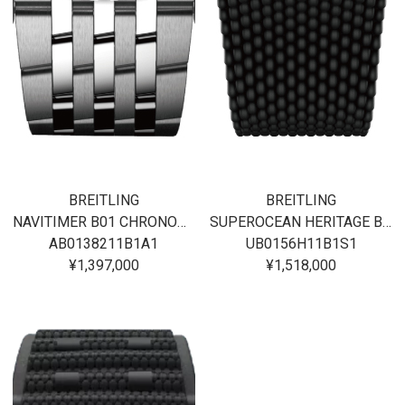
BREITLING
BREITLING
NAVITIMER B01 CHRONOGRAPH 43
SUPEROCEAN HERITAGE B01 CHRONOGRAPH 42
AB0138211B1A1
UB0156H11B1S1
¥1,397,000
¥1,518,000