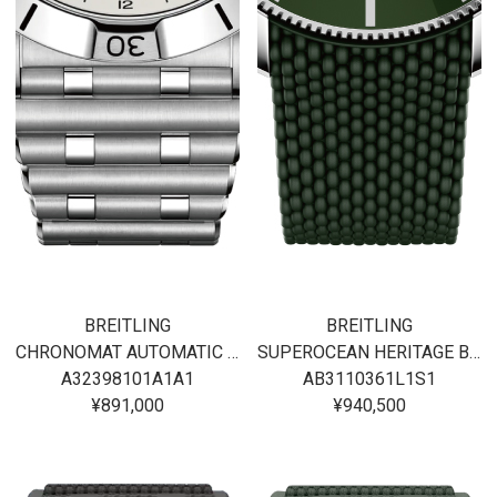
BREITLING
BREITLING
CHRONOMAT AUTOMATIC GMT 40
SUPEROCEAN HERITAGE B31 AUTOMATIC 40
A32398101A1A1
AB3110361L1S1
¥891,000
¥940,500