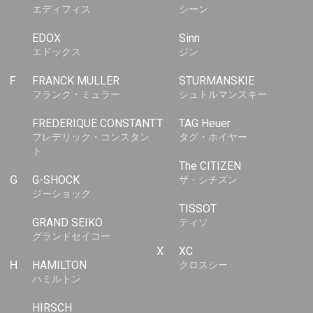
エディフィス
シーン
EDOX
Sinn
エドックス
ジン
F
FRANCK MULLER
STURMANSKIE
フランク・ミュラー
シュトルマンスキー
FREDERIQUE CONSTANT
T
TAG Heuer
フレデリック・コンスタン
タグ・ホイヤー
ト
The CITIZEN
G
G-SHOCK
ザ・シチズン
ジーショック
TISSOT
GRAND SEIKO
ティソ
グランドセイコー
X
XC
H
HAMILTON
クロスシー
ハミルトン
HIRSCH