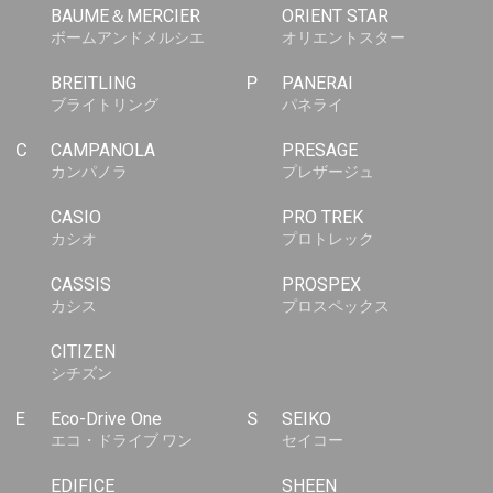
BAUME＆MERCIER
ORIENT STAR
ボームアンドメルシエ
オリエントスター
BREITLING
P
PANERAI
ブライトリング
パネライ
C
CAMPANOLA
PRESAGE
カンパノラ
プレザージュ
CASIO
PRO TREK
カシオ
プロトレック
CASSIS
PROSPEX
カシス
プロスペックス
CITIZEN
シチズン
E
Eco-Drive One
S
SEIKO
エコ・ドライブ ワン
セイコー
EDIFICE
SHEEN