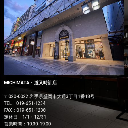
MICHIMATA・道又時計店
〒020-0022 岩手県盛岡市大通3丁目1番18号
TEL：
019-651-1234
FAX：019-651-1238
定休日：1/1・12/31
営業時間：10:30-19:00