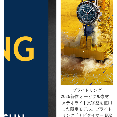
ブライトリング
2026新作 オービタル素材：
メテオライト文字盤を使用
した限定モデル。ブライト
リング「ナビタイマー B02