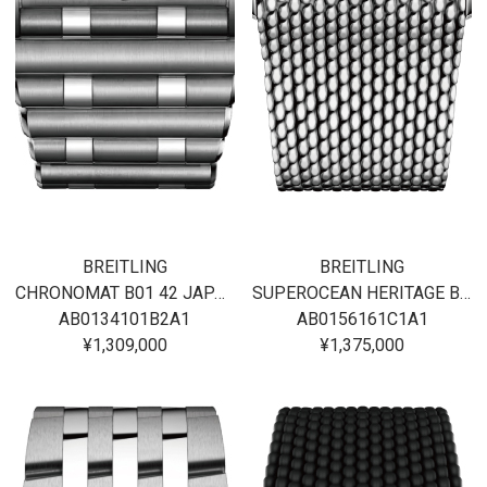
BREITLING
BREITLING
CHRONOMAT B01 42 JAPAN EDITION
SUPEROCEAN HERITAGE B01 CHRONOGRAPH 42
AB0134101B2A1
AB0156161C1A1
¥1,309,000
¥1,375,000