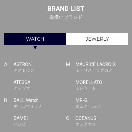
BRAND LIST
取扱いブランド
WATCH
JEWERLY
▼
A
ASTRON
M
MAURICE LACROIX
アストロン
モーリス・ラクロア
ATESSA
MORELLATO
アテッサ
モレラート
B
BALL Watch
MR-G
ボールウォッチ
エムアールジー
BAMBI
O
OCEANUS
バンビ
オシアナス