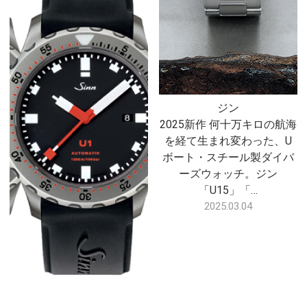
ジン
2025新作 何十万キロの航海
を経て生まれ変わった、U
ボート・スチール製ダイバ
ーズウォッチ。ジン
「U15」「…
2025.03.04