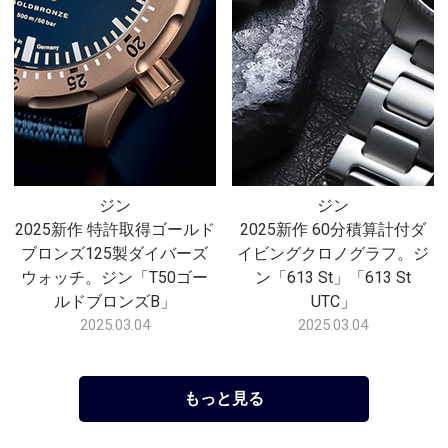
ジン
ジン
2025新作 特許取得ゴールド
2025新作 60分積算計付ダ
ブロンズ125製ダイバーズ
イビングクロノグラフ。ジ
ウォッチ。ジン「T50ゴー
ン「613 St」「613 St
ルドブロンズB」
UTC」
2025.03.04
2025.03.04
もっと見る