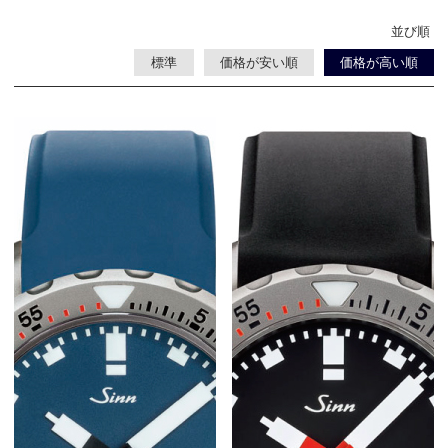
並び順
標準
価格が安い順
価格が高い順