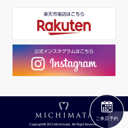
ご来店予約
Copyright© 2012 Michimata. All Right Reserved.