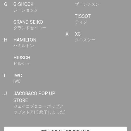
G
G-SHOCK
ザ・シチズン
ジーショック
TISSOT
GRAND SEIKO
ティソ
グランドセイコー
X
XC
H
HAMILTON
クロスシー
ハミルトン
HIRSCH
ヒルシュ
I
IWC
IWC
J
JACOB&CO POP UP
STORE
ジェイコブ＆コー ポップア
ップストア(※終了しました)