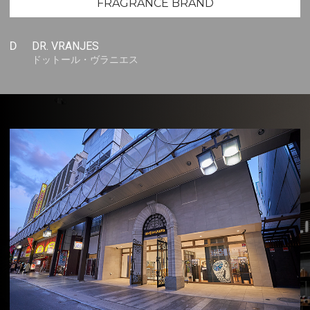
FRAGRANCE BRAND
D
DR. VRANJES
ドットール・ヴラニエス