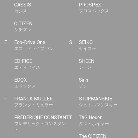
CASSIS
PROSPEX
カシス
プロスペックス
CITIZEN
シチズン
E
Eco-Drive One
S
SEIKO
エコ・ドライブ ワン
セイコー
EDIFICE
SHEEN
エディフィス
シーン
EDOX
Sinn
エドックス
ジン
F
FRANCK MULLER
STURMANSKIE
フランク・ミュラー
シュトルマンスキー
FREDERIQUE CONSTANT
T
TAG Heuer
フレデリック・コンスタン
タグ・ホイヤー
ト
The CITIZEN