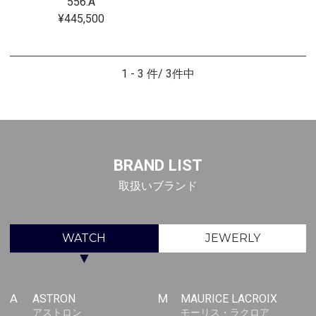
556.A
¥445,500
1 - 3 件/ 3件中
BRAND LIST
取扱いブランド
WATCH
JEWERLY
▼
A
ASTRON
M
MAURICE LACROIX
アストロン
モーリス・ラクロア