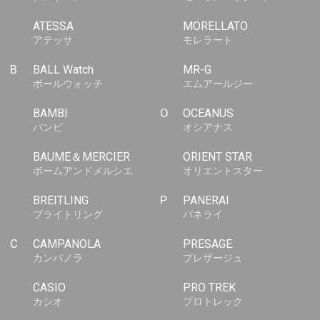
ATESSA
MORELLATO
アテッサ
モレラート
B
BALL Watch
MR-G
ボールウォッチ
エムアールジー
BAMBI
O
OCEANUS
バンビ
オシアナス
BAUME＆MERCIER
ORIENT STAR
ボームアンドメルシエ
オリエントスター
BREITLING
P
PANERAI
ブライトリング
パネライ
C
CAMPANOLA
PRESAGE
カンパノラ
プレザージュ
CASIO
PRO TREK
カシオ
プロトレック