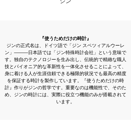
ジン
『使うためだけの時計』
ジンの正式名は、ドイツ語で「ジン スペツィアルウーレ
ン」―――日本語では「ジン特殊時計会社」という意味で
す。独自のテクノロジーを生み出し、伝統的で精緻な職人
技とパイオニア的な革新性を一体化させることによって、
身に着ける人が生涯信頼できる極限的状況でも最高の精度
を保証する時計を製作しています。『使うためだけの時
計』作りがジンの哲学です。重要なのは機能性で、そのた
め、ジンの時計には、実際に役立つ機能のみが搭載されて
います。